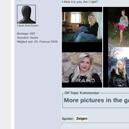
I think it is you. Am I right?
I love Anti-Scam
Beiträge: 865
Standort: Ilsede
Mitglied seit: 05. Februar 2009
Off Topic Kommentar
More pictures in the g
Spoiler: