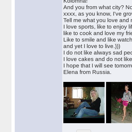
Kolomna!
And you from what city? No
xxxx, as you know, I've gr
Tell me what you love and n
I love sports, like to enjoy 
like to cook and love my fr
Like to smile and like watchi
and yet I love to live.)))
I do not like always sad peo
I love cakes and do not like 
I hope that I will see tomorro
Elena from Russia.