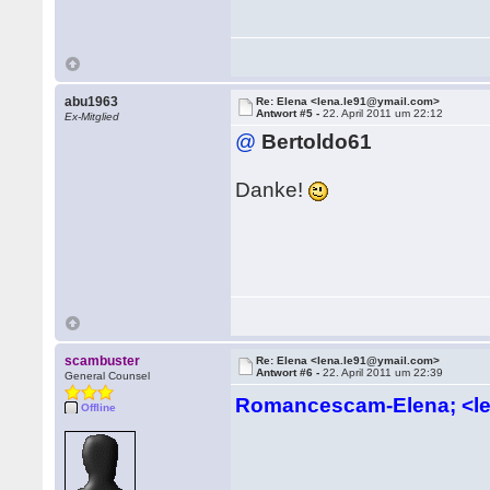
abu1963
Re: Elena <lena.le91@ymail.com>
Antwort #5 -
22. April 2011 um 22:12
Ex-Mitglied
@
Bertoldo61
Danke!
scambuster
Re: Elena <lena.le91@ymail.com>
Antwort #6 -
22. April 2011 um 22:39
General Counsel
Romancescam-Elena; <l
Offline