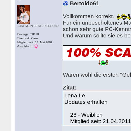
@
Bertoldo61
Vollkommen korrekt.
Für ein unbescholtenes Mä
...IST MEIN BESTER FREUND
schon sehr gute PC-Kennt
Beiträge: 20110
Und warum sollte sie es be
Standort: Pians
Mitglied seit: 07. Mai 2009
Geschlecht:
Waren wohl die ersten "Ge
Zitat:
Lena Le
Updates erhalten
28 - Weiblich
Mitglied seit: 21.04.201