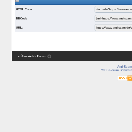
HTML Code:
BBCode:
URL:
« Übersicht
‹ Forum
Anti-Scam
YaBB Forum Softwar