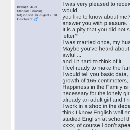
I was very pleased to recei
Beiträge: 3125
would
Standort: Hamburg
Mitglied seit: 16. August 2010
you like to know about me? 
Geschlecht:
answer you with pleasure.
It is a pity that you did no
letter?
I was married once, my hus
Maybe you've heard about 
awful ...
and I it hard to think of it 
I feel ready to make the fa
I would tell you basic dat
growth of 165 centimeters, 
Happiness in the Family is
necessary for the lonely gir
already an adult girl and I
I work in a shop in the dep
think I know English well 
studied English at school t
xxxx, of course I don't spea