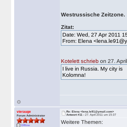
Westrussische Zeitzone.
Zitat:
Date: Wed, 27 Apr 2011 1
From: Elena <lena.le91@
Kotelett schrieb
on 27. Apri
I live in Russia. My city is
Kolomna!
vierauge
Re: Elena <lena.le91@ymail.com>
Antwort #11 -
27. April 2011 um 15:37
Forum Administrator
Weitere Themen:
Offline