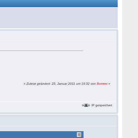
«
Zuletzt geändert: 25. Januar 2011 um 19:32 von
Bommo
»
IP gespeichert