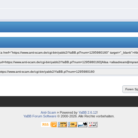
Anti-Scam
» Powered by
YaBB 2.6.12
!
YaBB Forum Software
© 2000-2026. Alle Rechte vorbehalten.