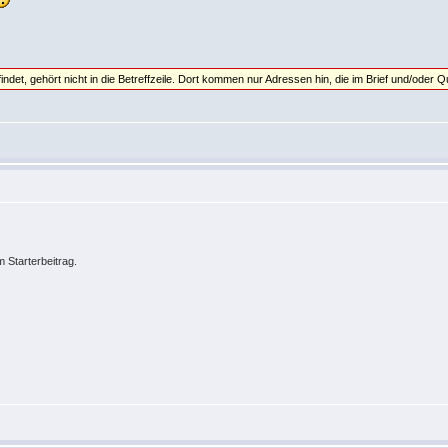
indet, gehört nicht in die Betreffzeile. Dort kommen nur Adressen hin, die im Brief und/oder Qu
 Starterbeitrag.