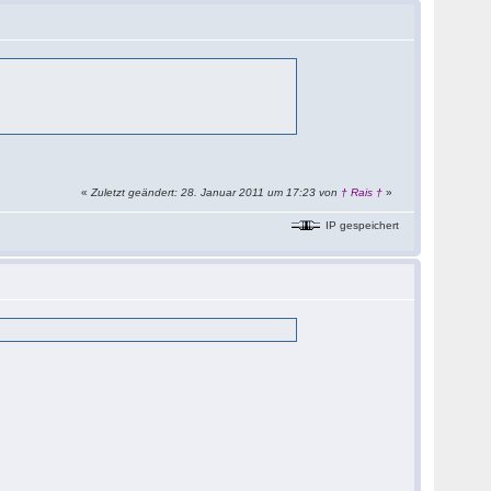
«
Zuletzt geändert: 28. Januar 2011 um 17:23 von
† Rais †
»
IP gespeichert