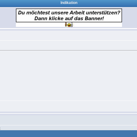
Indikation
: