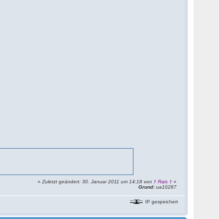
«
Zuletzt geändert: 30. Januar 2011 um 14:18 von
† Rais †
»
Grund:
ua10287
IP gespeichert