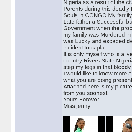
Nigeria as a result of the c
Parents during this deadly
Souls in CONGO.My family 
Late father a Successful bu
Government when the proble
my family was Murdered in 
was Lucky and escaped dea
incident took place.
It is only myself who is a
country Rivers State Niger
step my legs in that blood
I would like to know more 
what you are doing presently
Attached here is my pictur
from you soonest.
Yours Forever
Miss jenny