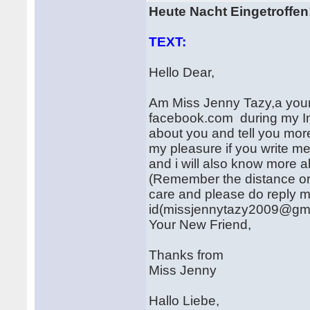
Heute Nacht Eingetroffen
TEXT:
Hello Dear,
Am Miss Jenny Tazy,a young
facebook.com during my In
about you and tell you more 
my pleasure if you write me
and i will also know more a
(Remember the distance or c
care and please do reply m
id(missjennytazy2009@gm
Your New Friend,
Thanks from
Miss Jenny
Hallo Liebe,