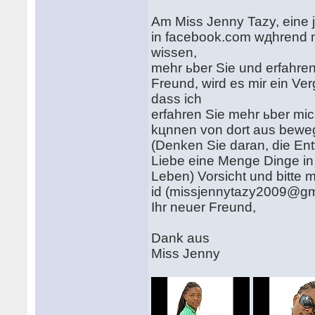
Am Miss Jenny Tazy, eine j
in facebook.com wдhrend m
wissen,
mehr ьber Sie und erfahren 
Freund, wird es mir ein Ver
dass ich
erfahren Sie mehr ьber mic
kцnnen von dort aus bewe
(Denken Sie daran, die Ent
Liebe eine Menge Dinge in
Leben) Vorsicht und bitte 
id (missjennytazy2009@gm
Ihr neuer Freund,
Dank aus
Miss Jenny