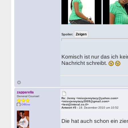
Spoiler:
Komisch ist nur das ich ke
Nachricht schreibt.
zapparella
General Counsel
Re: Jenny <missjennytazy@yahoo.com>
<missjennytazy2009@gmail.com>
Offline
<test@interal.co.il>
Antwort #5 -
19. Dezember 2010 um 10:52
Die hat auch schon ein ziem