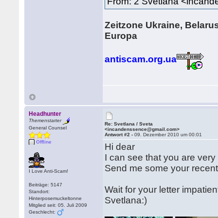
From: 2 Svetlana <incan
Zeitzone Ukraine, Belarus
Europa
antiscam.org.ua
Headhunter
Themenstarter
Re: Svetlana / Sveta
General Counsel
<incandenssence@gmail.com>
Antwort #2 -
09. Dezember 2010 um 00:01
Offline
Hi dear
I can see that you are very 
Send me some your recent
I Love Anti-Scam!
Beiträge: 5147
Wait for your letter impatien
Standort:
Svetlana:)
Hinterposemuckeltonne
Mitglied seit: 05. Juli 2009
Geschlecht: