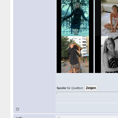
Spoiler
für
Quelltext
: