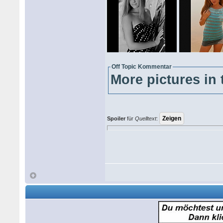
Off Topic Kommentar
More pictures in 
Spoiler
für
Quelltext
: