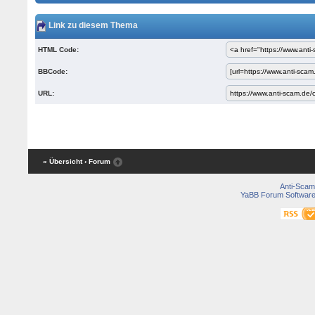
Link zu diesem Thema
HTML Code:
BBCode:
URL:
« Übersicht
‹ Forum
Anti-Scam
YaBB Forum Softwar