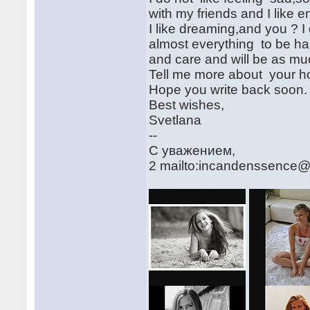
with my friends and I like e
I like dreaming,and you ? I
almost everything to be ha
and care and will be as mu
Tell me more about your hob
Hope you write back soon.
Best wishes,
Svetlana
--
С уважением,
2 mailto:incandenssence