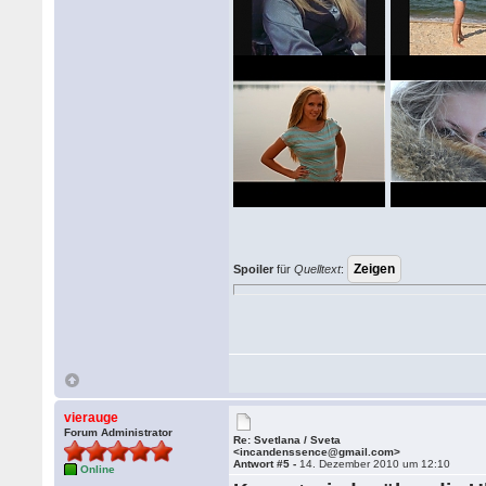
Spoiler
für
Quelltext
:
vierauge
Forum Administrator
Re: Svetlana / Sveta
<incandenssence@gmail.com>
Antwort #5 -
14. Dezember 2010 um 12:10
Online