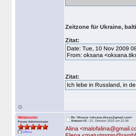
Zeitzone für Ukraine, bal
Zitat:
Date: Tue, 10 Nov 2009 0
From: oksana <oksana.ti
Zitat:
Ich lebe in Russland, in d
Webmaster
Re: Oksana <oksana.tikssa@gmail.com>
Antwort #2 -
21. Oktober 2010 um 22:36
Forum Administrator
Alina <malofalina@gmail.
Offline
Elena <maturimmin@rambl