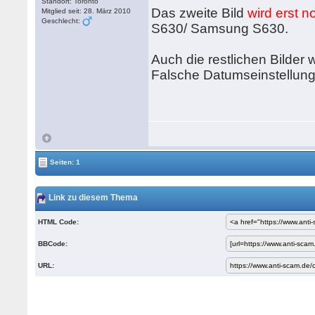
Standort: Toronto
Das zweite Bild
wird erst
Mitglied seit: 28. März 2010
Geschlecht:
S630/ Samsung S630.
Auch die restlichen Bilde
Falsche Datumseinstellun
Seiten: 1
Link zu diesem Thema
HTML Code:
BBCode:
URL: