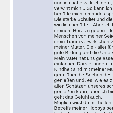
und ich habe wirklich ger
verwirrt mich... So kann ic
bedürfe mich jemandes spez
Die starke Schulter und di
wirklich bedürfe... Aber i
meinem Herz zu geben... I
Menschen von meiner Seite 
mein Traum verwirklichen wi
meiner Mutter. Sie - aller f
gute Bildung und die Unter
Mein Vater hat uns gelasse
einfachen Darstellungen i
Kindheit sind mit meiner Mu
gern, über die Sachen des
genießen und, es, wie es z
allen Schätzen unseres s
genießen kann, aber ich bi
geht das Gefühl auch.
Möglich wirst du mir helf
Betreffs meiner Hobbys be