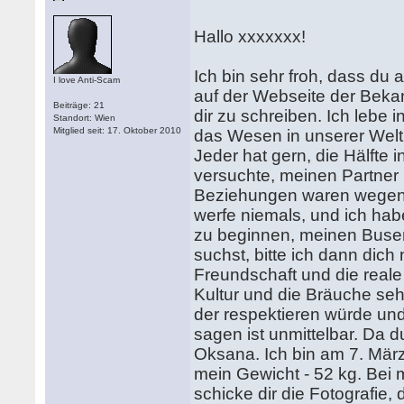
Hallo xxxxxxx!
Ich bin sehr froh, dass du a
I love Anti-Scam
auf der Webseite der Beka
Beiträge: 21
dir zu schreiben. Ich lebe 
Standort: Wien
Mitglied seit: 17. Oktober 2010
das Wesen in unserer Welt z
Jeder hat gern, die Hälfte 
versuchte, meinen Partner 
Beziehungen waren wegen v
werfe niemals, und ich h
zu beginnen, meinen Busen
suchst, bitte ich dann dich 
Freundschaft und die reale
Kultur und die Bräuche seh
der respektieren würde und 
sagen ist unmittelbar. Da 
Oksana. Ich bin am 7. Mär
mein Gewicht - 52 kg. Bei 
schicke dir die Fotografie