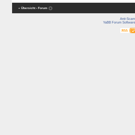
« Übersicht
‹ Forum
Anti-Scam
YaBB Forum Softwar