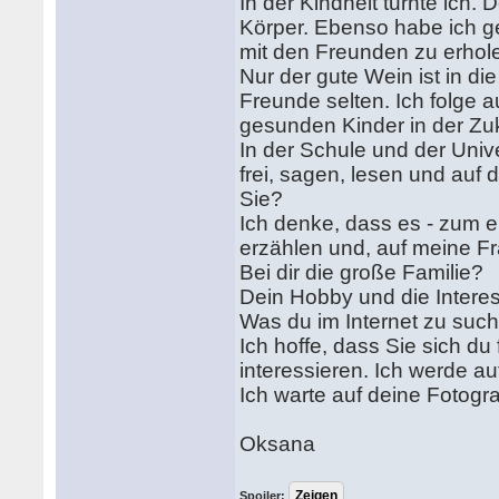
In der Kindheit turnte ich
Körper. Ebenso habe ich g
mit den Freunden zu erholen
Nur der gute Wein ist in di
Freunde selten. Ich folge au
gesunden Kinder in der Zu
In der Schule und der Unive
frei, sagen, lesen und au
Sie?
Ich denke, dass es - zum er
erzählen und, auf meine F
Bei dir die große Familie?
Dein Hobby und die Intere
Was du im Internet zu suc
Ich hoffe, dass Sie sich d
interessieren. Ich werde a
Ich warte auf deine Fotogr
Oksana
Spoiler: