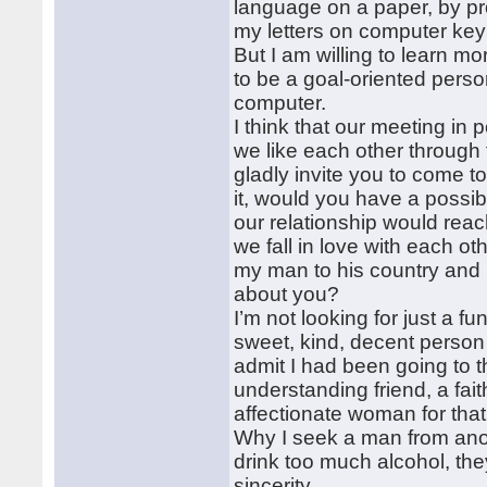
language on a paper, by pro
my letters on computer key
But I am willing to learn m
to be a goal-oriented perso
computer.
I think that our meeting in
we like each other through t
gladly invite you to come t
it, would you have a possib
our relationship would rea
we fall in love with each ot
my man to his country and l
about you?
I’m not looking for just a fu
sweet, kind, decent person 
admit I had been going to th
understanding friend, a faith
affectionate woman for tha
Why I seek a man from ano
drink too much alcohol, the
sincerity.