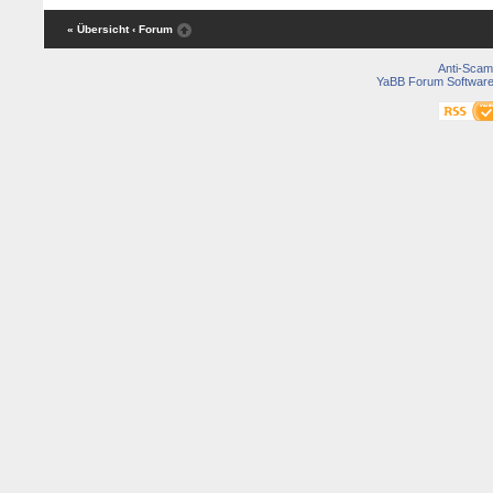
« Übersicht
‹ Forum
Anti-Scam
YaBB Forum Softwar