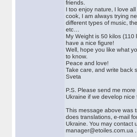
friends.
I too enjoy nature, I love al
cook, I am always trying ne
different types of music, th
etc…
My Weight is 50 kilos (110 
have a nice figure!
Well, hope you like what yo
to know.
Peace and love!
Take care, and write back 
Sveta
P.S. Please send me more o
Ukraine if we develop nice
This message above was tr
does translations, e-mail fo
Ukraine. You may contact u
manager@etoiles.com.ua . P