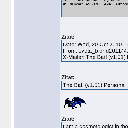
AS Number AS6876 TeNeT Autono
Zitat:
Date: Wed, 20 Oct 2010 1
From: sveta_blond2011@u
X-Mailer: The Bat! (v1.51)
Zitat:
The Bat! (v1.51) Personal
Zitat:
I am a cosmetologist in the