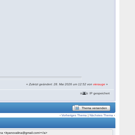
«
Zuletzt geändert: 28. Mai 2026 um 12:52 von
vierauge
»
IP gespeichert
Thema versenden
‹
Vorheriges Thema
|
Nächstes Thema
›