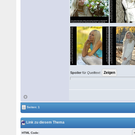
Spoiler
für
Quelltext
:
Seiten: 1
Link zu diesem Thema
HTML Code: