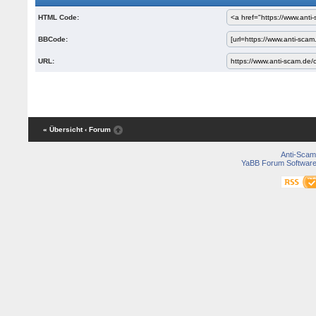
HTML Code:
BBCode:
URL:
« Übersicht
‹ Forum
Anti-Scam
YaBB Forum Softwar