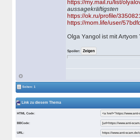
https://my.mail.ru/list/olyalo
aussagekräftigsten
https://ok.ru/profile/33508
https://mom.life/user/57
Olga Yangol ist mit Artyom
Spoiler:
Seiten: 1
Link zu diesem Thema
HTML Code:
BBCode:
URL: