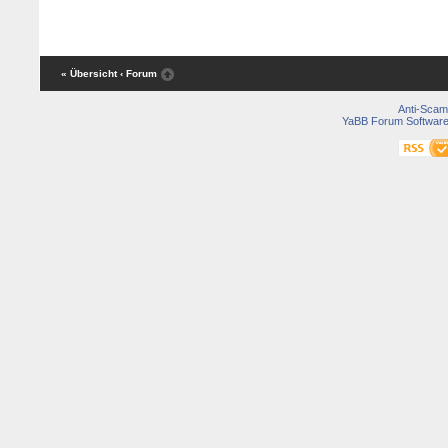
« Übersicht
‹ Forum
Anti-Scam
YaBB Forum Softwar