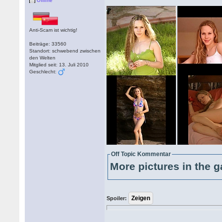
Offline
Anti-Scam ist wichtig!
Beiträge: 33560
Standort: schwebend zwischen
den Welten
Mitglied seit: 13. Juli 2010
Geschlecht:
Off Topic Kommentar
More pictures in the g
Spoiler: