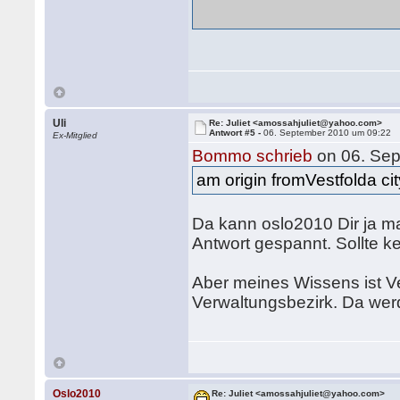
Uli
Re: Juliet <amossahjuliet@yahoo.com>
Antwort #5 -
06. September 2010 um 09:22
Ex-Mitglied
Bommo schrieb
on 06. Sep
am origin fromVestfolda ci
Da kann oslo2010 Dir ja ma
Antwort gespannt. Sollte k
Aber meines Wissens ist Ve
Verwaltungsbezirk. Da wer
Oslo2010
Re: Juliet <amossahjuliet@yahoo.com>