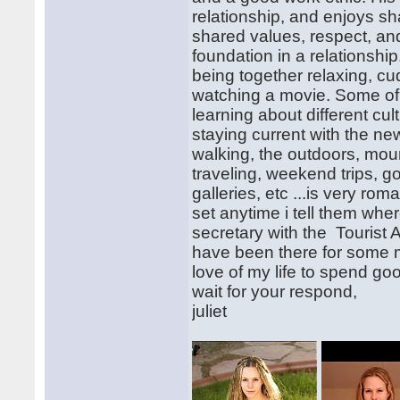
relationship, and enjoys sh
shared values, respect, and 
foundation in a relationshi
being together relaxing, cu
watching a movie. Some of m
learning about different cul
staying current with the ne
walking, the outdoors, moun
traveling, weekend trips, g
galleries, etc ...is very r
set anytime i tell them whe
secretary with the Tourist A
have been there for some 
love of my life to spend goo
wait for your respond,
juliet