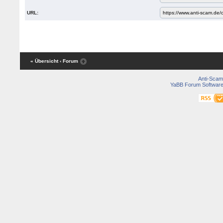
URL:
« Übersicht
‹ Forum
Anti-Scam
YaBB Forum Softwar