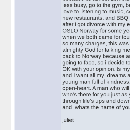
less busy, go to the gym, b
love to listening to music, c
new restaurants, and BBQ e
after i got divorce with my 
OSLO Norway for some years
when we both came for tour
so many charges, this was 
almighty God for talking m
back to Norway because am 
going to face, so i decide 
OK with your opinion,its m
and I want all my dreams a
young man full of kindnes
open-heart. A man who will
who’s there for you just a
through life’s ups and do
and whats the name of your 
juliet