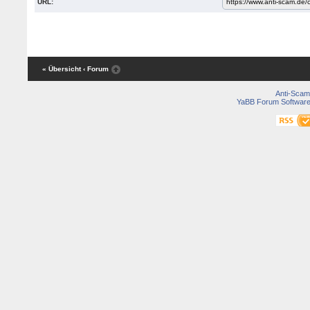
URL:
« Übersicht
‹ Forum
Anti-Scam
YaBB Forum Softwar