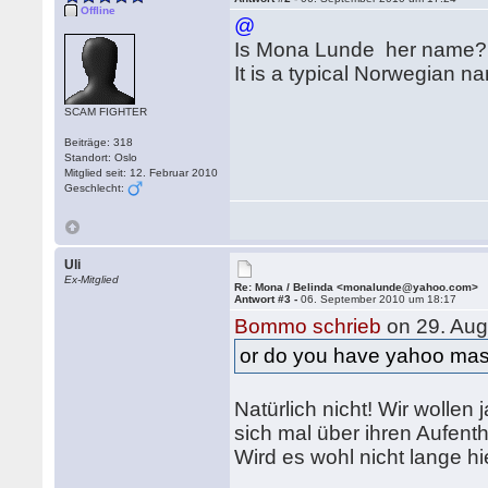
Offline
@
Is Mona Lunde her name?
It is a typical Norwegian 
SCAM FIGHTER
Beiträge: 318
Standort: Oslo
Mitglied seit: 12. Februar 2010
Geschlecht:
Uli
Ex-Mitglied
Re: Mona / Belinda <monalunde@yahoo.com>
Antwort #3 -
06. September 2010 um 18:17
Bommo schrieb
on 29. Aug
or do you have yahoo mas
Natürlich nicht! Wir wollen 
sich mal über ihren Aufenth
Wird es wohl nicht lange hi