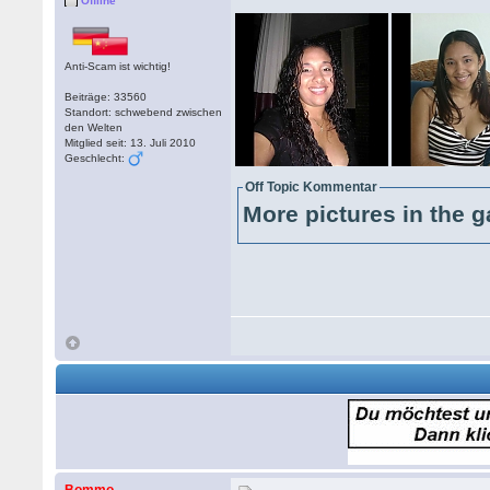
Offline
Anti-Scam ist wichtig!
Beiträge: 33560
Standort: schwebend zwischen
den Welten
Mitglied seit: 13. Juli 2010
Geschlecht:
Off Topic Kommentar
More pictures in the g