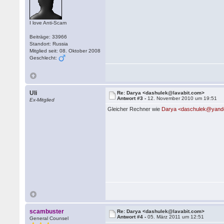
I love Anti-Scam
Beiträge: 33966
Standort: Russia
Mitglied seit: 08. Oktober 2008
Geschlecht:
Uli
Re: Darya <dashulek@lavabit.com>
Antwort #3 -
12. November 2010 um 19:51
Ex-Mitglied
Gleicher Rechner wie
Darya <daschulek@yand
scambuster
Re: Darya <dashulek@lavabit.com>
Antwort #4 -
05. März 2011 um 12:51
General Counsel