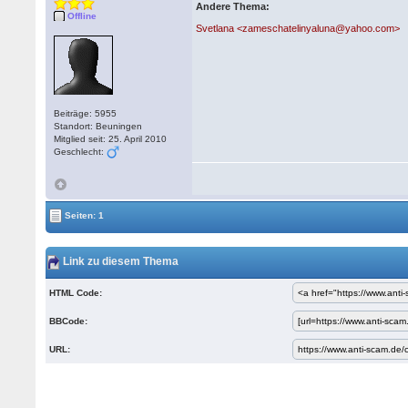
Andere Thema:
Offline
Svetlana <zameschatelinyaluna@yahoo.com>
Beiträge: 5955
Standort: Beuningen
Mitglied seit: 25. April 2010
Geschlecht:
Seiten: 1
Link zu diesem Thema
HTML Code:
BBCode:
URL: