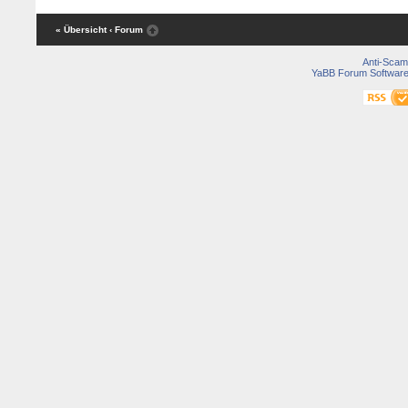
« Übersicht
‹ Forum
Anti-Scam
YaBB Forum Softwar