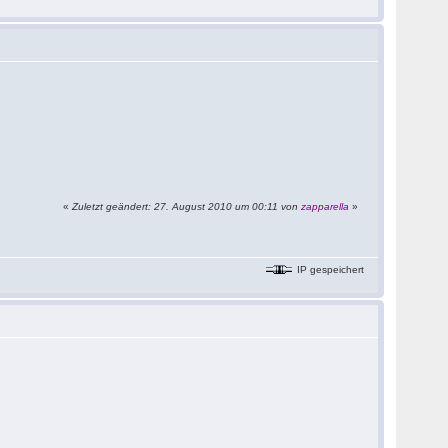
«
Zuletzt geändert: 27. August 2010 um 00:11 von
zapparella
»
IP gespeichert