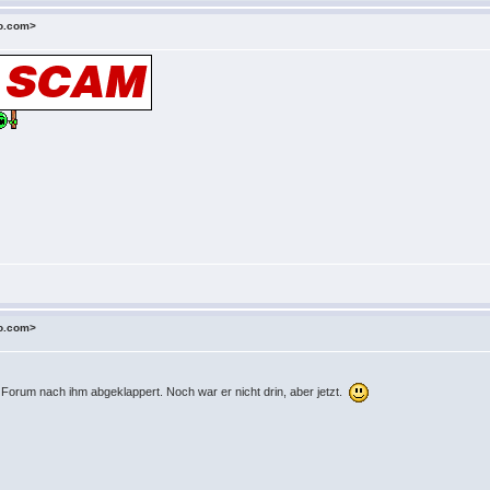
o.com>
o.com>
 Forum nach ihm abgeklappert. Noch war er nicht drin, aber jetzt.