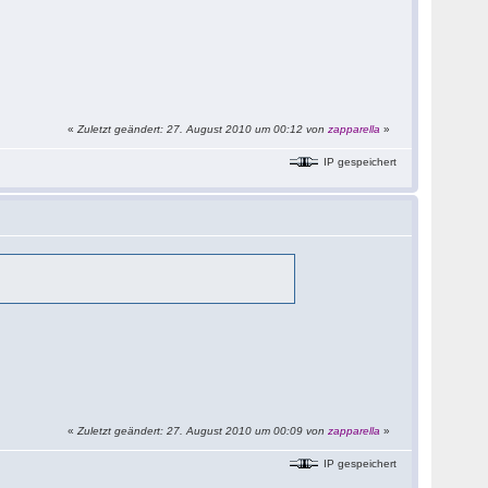
«
Zuletzt geändert: 27. August 2010 um 00:12 von
zapparella
»
IP gespeichert
«
Zuletzt geändert: 27. August 2010 um 00:09 von
zapparella
»
IP gespeichert