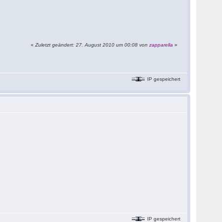
«
Zuletzt geändert: 27. August 2010 um 00:08 von
zapparella
»
IP gespeichert
IP gespeichert