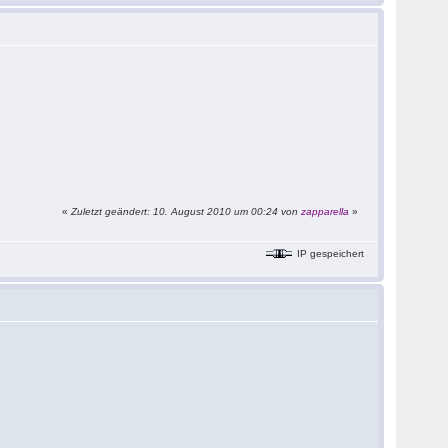
«
Zuletzt geändert: 10. August 2010 um 00:24 von
zapparella
»
IP gespeichert