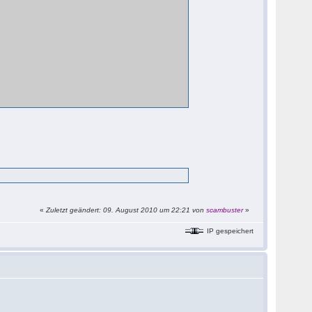
«
Zuletzt geändert: 09. August 2010 um 22:21 von
scambuster
»
IP gespeichert