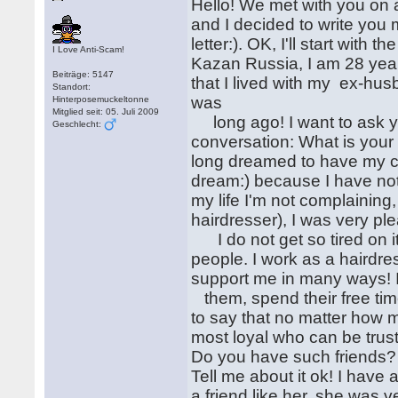
Hello! We met with you on a
and I decided to write you m
letter:). OK, I'll start with 
I Love Anti-Scam!
Kazan Russia, I am 28 years
Beiträge: 5147
that I lived with my ex-husb
Standort:
was
Hinterposemuckeltonne
Mitglied seit: 05. Juli 2009
long ago! I want to ask yo
Geschlecht:
conversation: What is your f
long dreamed to have my chi
dream:) because I have not
my life I'm not complaining, 
hairdresser), I was very p
I do not get so tired on i
people. I work as a hairdr
support me in many ways! 
them, spend their free tim
to say that no matter how m
most loyal who can be truste
Do you have such friends?
Tell me about it ok! I have
a friend like her, she was 