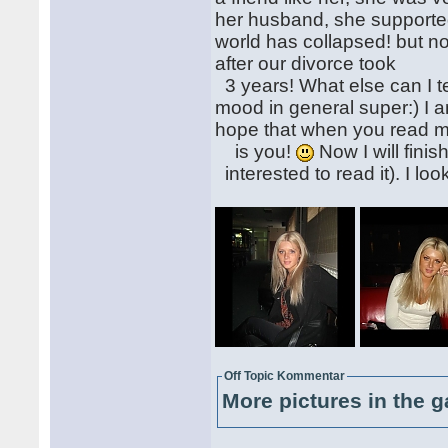
her husband, she supporte
world has collapsed! but no
after our divorce took
3 years! What else can I t
mood in general super:) I am
hope that when you read m
is you!
Now I will finis
interested to read it). I loo
Off Topic Kommentar
More pictures in the g