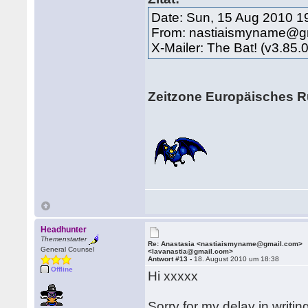
Date: Sun, 15 Aug 2010 1
From: nastiaismyname@g
X-Mailer: The Bat! (v3.
Zeitzone Europäisches 
Headhunter
Themenstarter
Re: Anastasia <nastiaismyname@gmail.com>
General Counsel
<lavanastia@gmail.com>
Antwort #13 -
18. August 2010 um 18:38
Offline
Hi xxxxx
Sorry for my delay in writin