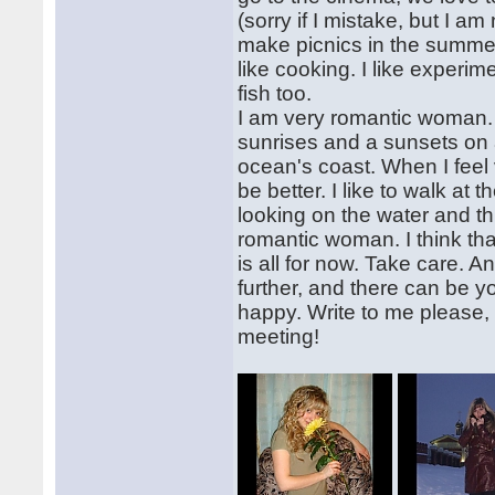
(sorry if I mistake, but I a
make picnics in the summer
like cooking. I like experim
fish too.
I am very romantic woman. I
sunrises and a sunsets on a
ocean's coast. When I feel 
be better. I like to walk at 
looking on the water and thi
romantic woman. I think that 
is all for now. Take care. 
further, and there can be y
happy. Write to me please, I
meeting!