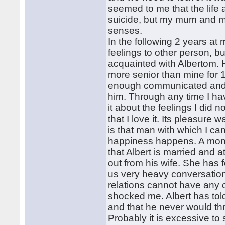
seemed to me that the life
suicide, but my mum and my
senses.
In the following 2 years at
feelings to other person, bu
acquainted with Albertom. H
more senior than mine for 10
enough communicated and i
him. Through any time I hav
it about the feelings I did no
that I love it. Its pleasure
is that man with which I can
happiness happens. A month
that Albert is married and a
out from his wife. She has 
us very heavy conversation
relations cannot have any co
shocked me. Albert has told
and that he never would thr
Probably it is excessive to 