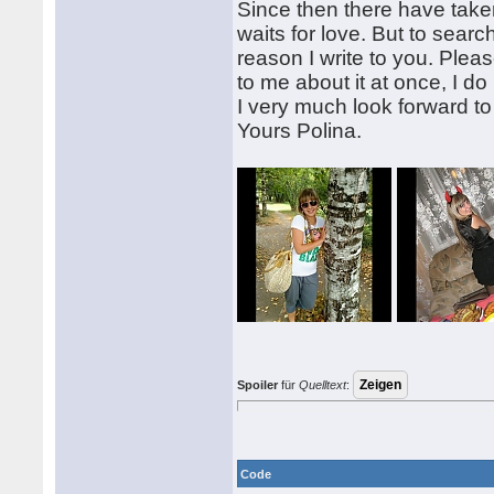
Since then there have take
waits for love. But to searc
reason I write to you. Please
to me about it at once, I do
I very much look forward to
Yours Polina.
Spoiler
für
Quelltext
:
Code