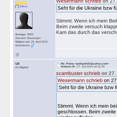
Wesermann schrieb
on 27.
Offline
Seht für die Ukraine bzw f
Stimmt. Wenn ich mein Bei
Beim zweite versuch klappt
Kam das durch das versc
Beiträge: 5955
Standort: Beuningen
Mitglied seit: 25. April 2010
Geschlecht:
Uli
Re: Polina <pollipolli33@yahoo.com>
Antwort #4 -
27. Juli 2010 um 11:50
Ex-Mitglied
scambuster schrieb
on 27. 
Wesermann schrieb
on 27.
Seht für die Ukraine bzw 
Stimmt. Wenn ich mein bei
geschlossen. Beim zweite 