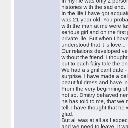
In my life was only 2 perso
histories with the sad end.
In the life I have got acquai
was 21 year old. You probabl
with the man at me were fas
serious girl and on the fir
private life. But when I hav
understood that it is love...
Our relations developed ver
without the friend. I thought t
but to each fairy tale the 
We had a significant date - 
surprise. I have made a cel
beautiful dress and have in
From the very beginning of
not so. Dmitry behaved nerv
he has told to me, that we 
tell, I have thought that h
glad.
But all was at all as I exp
and we need to leave. It wa