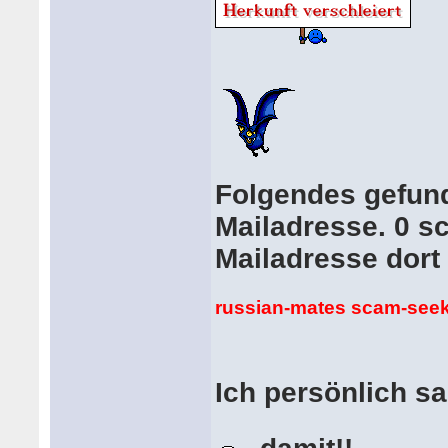
Folgendes gefund
Mailadresse. 0 s
Mailadresse dort
russian-mates scam-see
Ich persönlich s