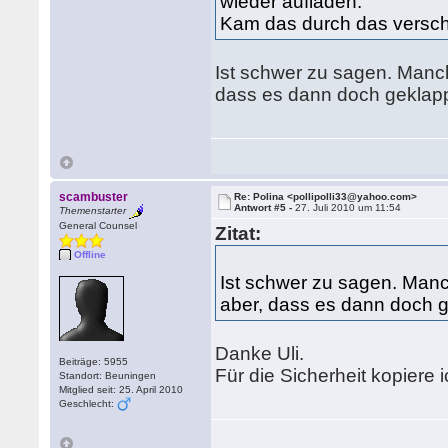
wieder aufladen.
Kam das durch das versc
Ist schwer zu sagen. Manc
dass es dann doch geklapp
scambuster
Re: Polina <pollipolli33@yahoo.com>
Antwort #5 -
27. Juli 2010 um 11:54
Themenstarter
General Counsel
Zitat:
Offline
Ist schwer zu sagen. Manc
aber, dass es dann doch g
Danke Uli.
Beiträge: 5955
Für die Sicherheit kopiere
Standort: Beuningen
Mitglied seit: 25. April 2010
Geschlecht: