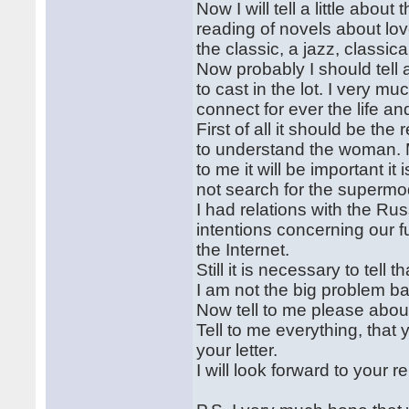
Now I will tell a little abo
reading of novels about lov
the classic, a jazz, classica
Now probably I should tell a
to cast in the lot. I very mu
connect for ever the life and
First of all it should be th
to understand the woman. M
to me it will be important it
not search for the supermod
I had relations with the Rus
intentions concerning our 
the Internet.
Still it is necessary to tell
I am not the big problem bad
Now tell to me please abo
Tell to me everything, that y
your letter.
I will look forward to your 