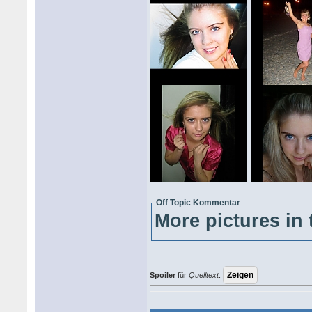
Off Topic Kommentar
More pictures in 
Spoiler
für
Quelltext
: