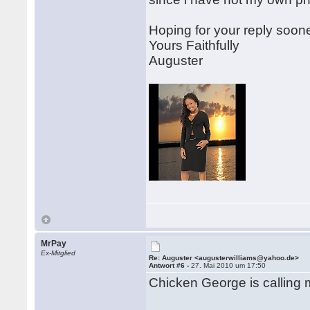
Hoping for your reply soone
Yours Faithfully
Auguster
MrPay
Ex-Mitglied
Re: Auguster <augusterwilliams@yahoo.de>
Antwort #6 -
27. Mai 2010 um 17:50
Chicken George is calling 