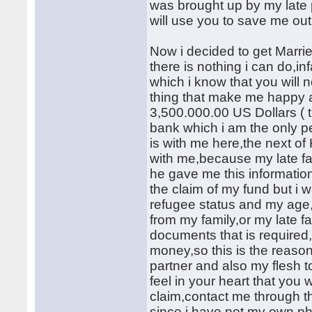
was brought up by my late p
will use you to save me out 
Now i decided to get Marri
there is nothing i can do,in
which i know that you will 
thing that make me happy at
3,500.000.00 US Dollars ( t
bank which i am the only pe
is with me here,the next of
with me,because my late f
he gave me this informatio
the claim of my fund but i 
refugee status and my age,
from my family,or my late f
documents that is required,
money,so this is the reason
partner and also my flesh to
feel in your heart that you 
claim,contact me through t
since i have not my own 