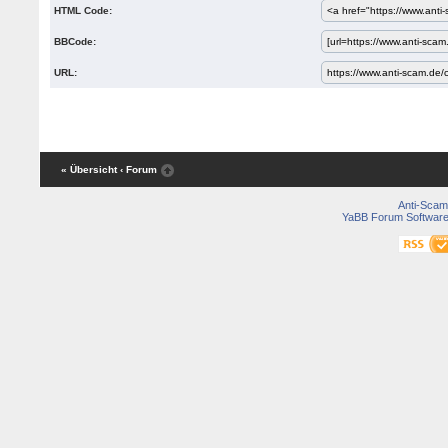
HTML Code:
BBCode:
URL:
« Übersicht
‹ Forum
Anti-Scam
YaBB Forum Softwar