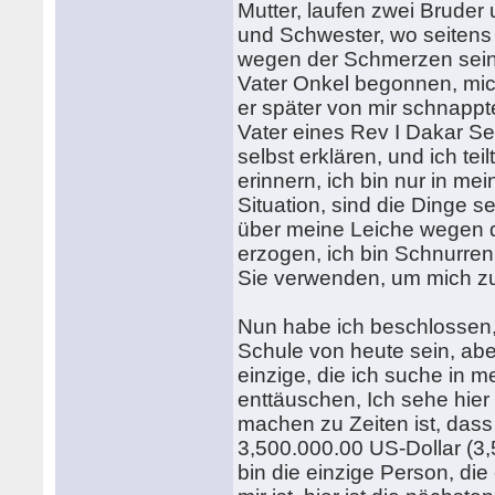
Mutter, laufen zwei Bruder 
und Schwester, wo seitens 
wegen der Schmerzen sein
Vater Onkel begonnen, mic
er später von mir schnappt
Vater eines Rev I Dakar Se
selbst erklären, und ich te
erinnern, ich bin nur in mein
Situation, sind die Dinge se
über meine Leiche wegen de
erzogen, ich bin Schnurren
Sie verwenden, um mich zu
Nun habe ich beschlossen, 
Schule von heute sein, aber
einzige, die ich suche in 
enttäuschen, Ich sehe hier 
machen zu Zeiten ist, dass 
3,500.000.00 US-Dollar (3,5
bin die einzige Person, die