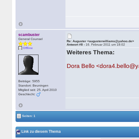
scambuster
General Counsel
Re: Auguster <augusterwilliams@yahoo.de>
Antwort #8 -
16. Februar 2011 um 18:02
Offline
Weiteres Thema:
Dora Bello <dora4.bello@
Beiträge: 5955
Standort: Beuningen
Mitglied seit: 25. April 2010
Geschlecht:
Seiten: 1
Link zu diesem Thema