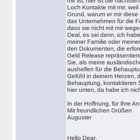
mir ist, hier ist die näch
Loch Kontakte mit mir, wei
Grund, warum er mir diese 
das Unternehmen für die F
dass sie nicht mit mir weg
Deal, es sei denn, ich hab
meiner Familie oder meine
den Dokumenten, die erford
Geld Release repräsentieren
Sie, als meine ausländisch
aushelfen für die Behauptu
Gefühl in deinem Herzen, d
Behauptung, kontaktieren S
hier unten, da habe ich n
In der Hoffnung, für Ihre A
Mit freundlichen Grüßen
Auguster
Hello Dear,