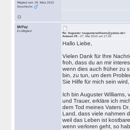
Mitglied seit: 28. März 2010
Geschlecht:
MrPay
Ex-Mitglied
Re: Auguster <augusterwilliams@yahoo.de>
Antwort #5 -
27. Mai 2010 um 17:45
Hallo Liebe,
Vielen Dank für Ihre Nachri
froh, dass du an mir interes
wenn dies auch früher zu sa
bin, zu tun, um dem Proble
Sie Hilfe für mich sein wird
Ich bin Auguster Williams, 
und Trauer, erkläre ich mi
dem Tod meines Vaters Dr.
Land, dass viele nahmen d
weil das Leben ist kostbar
wenn verloren geht, so ha