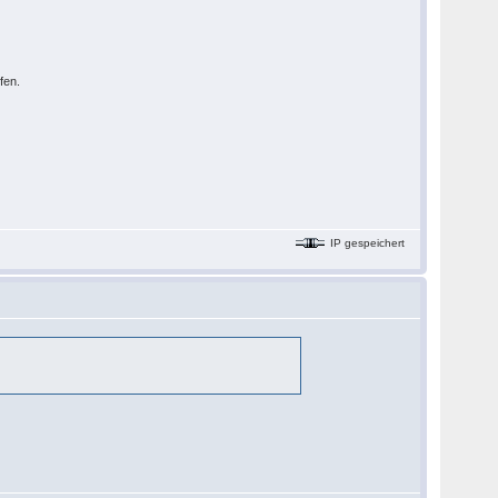
fen.
IP gespeichert