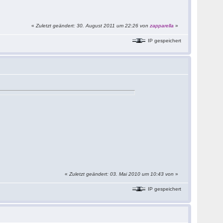
«
Zuletzt geändert: 30. August 2011 um 22:26 von
zapparella
»
IP gespeichert
«
Zuletzt geändert: 03. Mai 2010 um 10:43 von
»
IP gespeichert