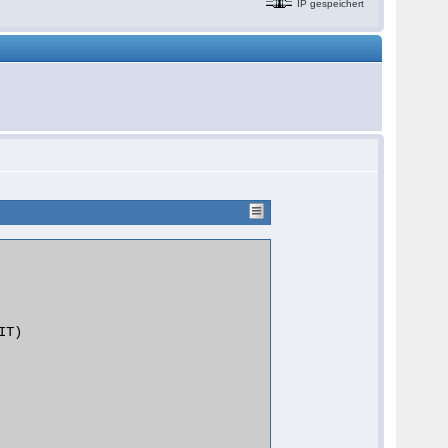
IP gespeichert
T)
