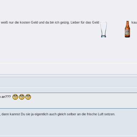
eiß nur die kosten Geld und da bin ich geizig. Lieber für das Geld
kau
h
ten an???
dann kannst Du sie ja eigentlich auch gleich selber an die frische Luft setzen.