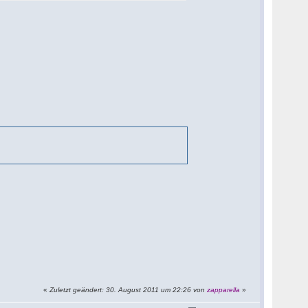
«
Zuletzt geändert: 30. August 2011 um 22:26 von
zapparella
»