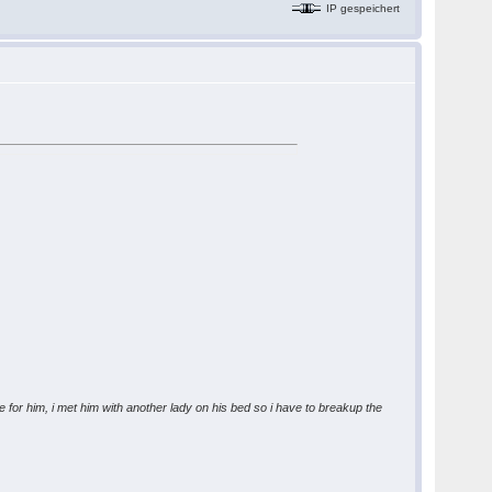
IP gespeichert
e for him, i met him with another lady on his bed so i have to breakup the