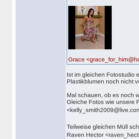
Grace <grace_for_him@h
Ist im gleichen Fotostudio 
Plastikblumen noch nicht v
Mal schauen, ob es noch w
Gleiche Fotos wie unsere F
<kelly_smith2009@live.c
Teilweise gleichen Müll sc
Raven Hector <raven_he