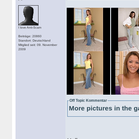
I love Anti-Scam
Beiträge: 20860
Standort: Deutschland
Mitglied seit: 09. November
2009
Off Topic Kommentar
More pictures in the g