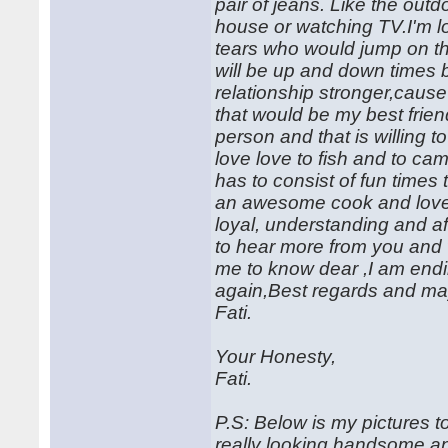
pair of jeans. Like the outd
house or watching TV.I'm 
tears who would jump on th
will be up and down times 
relationship stronger,cause 
that would be my best frien
person and that is willing t
love love to fish and to cam
has to consist of fun times
an awesome cook and love t
loyal, understanding and affe
to hear more from you and 
me to know dear ,I am endi
again,Best regards and ma
Fati.
Your Honesty,
Fati.
P.S: Below is my pictures t
really looking handsome and 