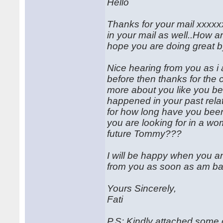
Hello
Thanks for your mail xxxxxx
in your mail as well..How a
hope you are doing great b
Nice hearing from you as i 
before then thanks for the 
more about you like you bei
happened in your past rela
for how long have you been
you are looking for in a wo
future Tommy???
I will be happy when you a
from you as soon as am ba
Yours Sincerely,
Fati
P.S: Kindly attached some o