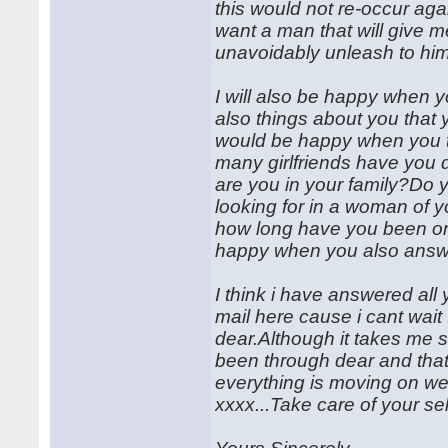
this would not re-occur ag
want a man that will give me 
unavoidably unleash to h
I will also be happy when 
also things about you that 
would be happy when you t
many girlfriends have you
are you in your family?Do
looking for in a woman of y
how long have you been on t
happy when you also answer
I think i have answered all 
mail here cause i cant wai
dear.Although it takes me 
been through dear and that i
everything is moving on wel
xxxx...Take care of your sel