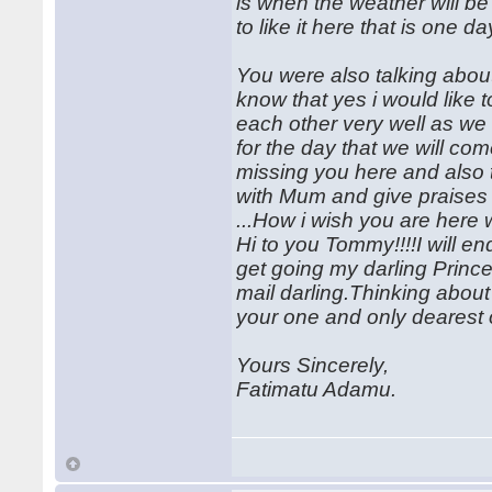
is when the weather will be
to like it here that is one d
You were also talking abou
know that yes i would like
each other very well as we
for the day that we will com
missing you here and also t
with Mum and give praises 
...How i wish you are here
Hi to you Tommy!!!!I will e
get going my darling Princ
mail darling.Thinking abou
your one and only dearest o
Yours Sincerely,
Fatimatu Adamu.