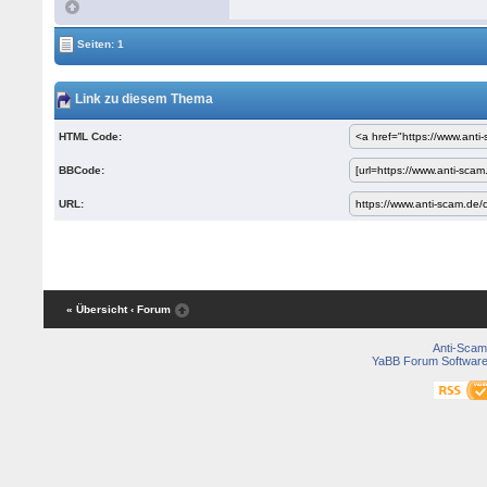
Seiten: 1
Link zu diesem Thema
HTML Code:
BBCode:
URL:
« Übersicht
‹ Forum
Anti-Scam
YaBB Forum Softwar