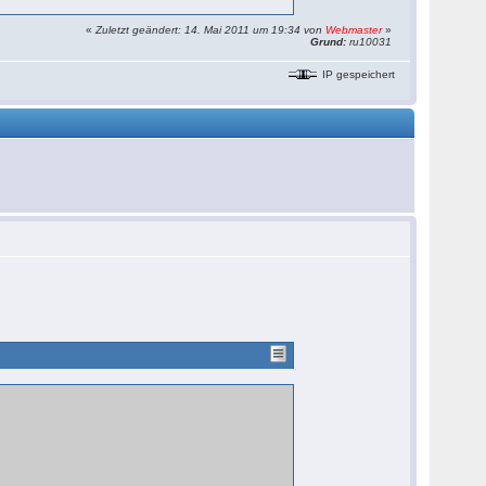
«
Zuletzt geändert: 14. Mai 2011 um 19:34 von
Webmaster
»
Grund:
ru10031
IP gespeichert