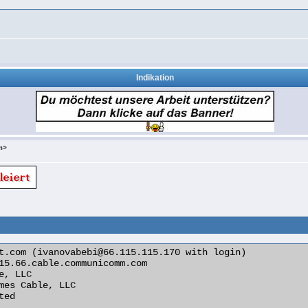
Indikation
m>
t.com (ivanovabebi@66.115.115.170 with login)
