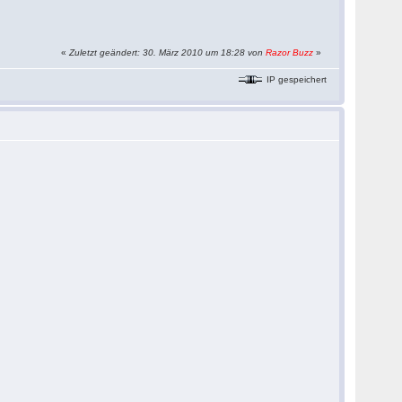
«
Zuletzt geändert: 30. März 2010 um 18:28 von
Razor Buzz
»
IP gespeichert