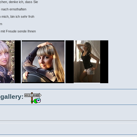
chen, denke ich, dass Sie
 nach ernsthaften
 mich, bin ich sehr froh
om
d mit Freude sende Ihnen
gallery: