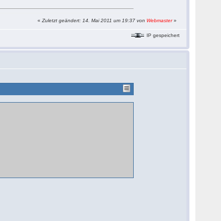
«
Zuletzt geändert: 14. Mai 2011 um 19:37 von
Webmaster
»
IP gespeichert