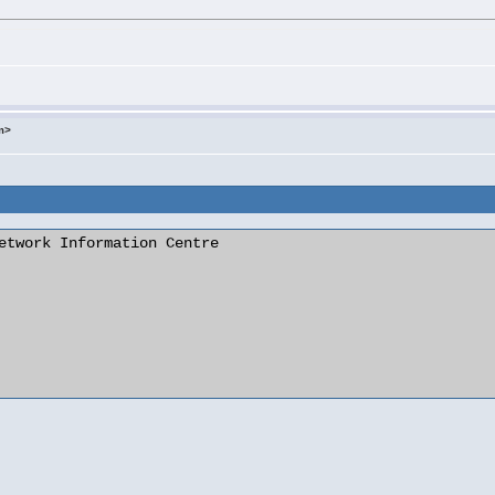
m>
etwork Information Centre
