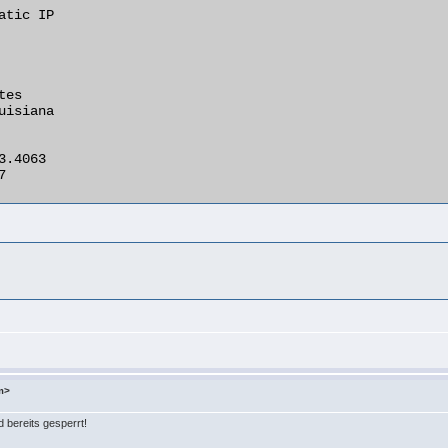
m>
d bereits gesperrt!