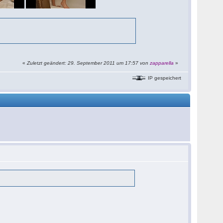
«
Zuletzt geändert: 29. September 2011 um 17:57 von
zapparella
»
IP gespeichert