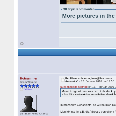
Off Topic Kommentar
More pictures in the 
Hotsummer
Re: Diana <dickson_love@live.com>
Antwort #1 -
17. Februar 2010 um 14:55
Scam Warners
592x883x585 schrieb
on 17. Februar 2010 
Offline
Meine Frage ist nun, welcher Dreh steckt je
Ich soll ihr meine Adresse mitteilen, damit
Interessante Geschichte; es würde mich ni
Man könnte ihr z.B. die Adresse von einem P
gib Scam keine Chance