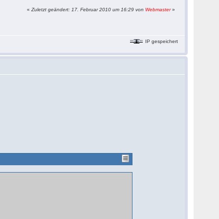
«
Zuletzt geändert: 17. Februar 2010 um 16:29 von
Webmaster
»
IP gespeichert