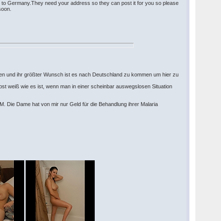
 to Germany.They need your address so they can post it for you so please
soon.
torben und ihr größter Wunsch ist es nach Deutschland zu kommen um hier zu
elbst weiß wie es ist, wenn man in einer scheinbar auswegslosen Situation
AM. Die Dame hat von mir nur Geld für die Behandlung ihrer Malaria