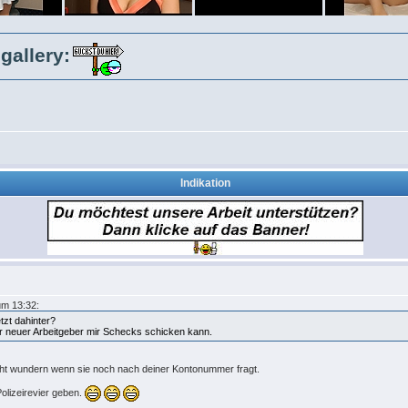
gallery:
Indikation
um 13:32:
tzt dahinter?
 ihr neuer Arbeitgeber mir Schecks schicken kann.
cht wundern wenn sie noch nach deiner Kontonummer fragt.
olizeirevier geben.