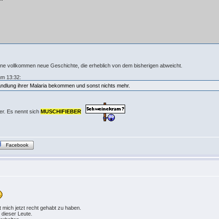
eine vollkommen neue Geschichte, die erheblich von dem bisherigen abweicht.
um 13:32:
andlung ihrer Malaria bekommen und sonst nichts mehr.
ber. Es nennt sich
MUSCHIFIEBER
Facebook
 mich jetzt recht gehabt zu haben.
 dieser Leute.