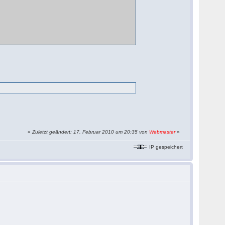
«
Zuletzt geändert: 17. Februar 2010 um 20:35 von
Webmaster
»
IP gespeichert