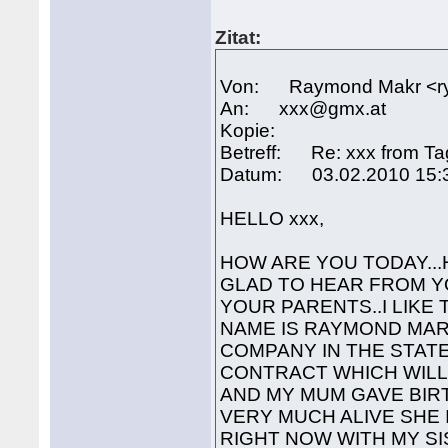
Zitat:
Von: Raymond Makr <r
An: xxx@gmx.at
Kopie:
Betreff: Re: xxx from T
Datum: 03.02.2010 15:
HELLO xxx,
HOW ARE YOU TODAY...
GLAD TO HEAR FROM YO
YOUR PARENTS..I LIKE
NAME IS RAYMOND MA
COMPANY IN THE STATE 
CONTRACT WHICH WILL 
AND MY MUM GAVE BIRT
VERY MUCH ALIVE SHE 
RIGHT NOW WITH MY SI