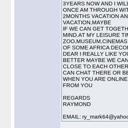
3YEARS NOW AND I WIL
ONCE AM THROUGH WITH
2MONTHS VACATION AN
VACATION,MAYBE
IF WE CAN GET TOGETH
MIND.AT MY LEISURE T
ZOO,MUSEUM,CINEMAS
OF SOME AFRICA DECO
DEAR I REALLY LIKE Y
BETTER MAYBE WE CAN
CLOSE TO EACH OTHER
CAN CHAT THERE OR BE
WHEN YOU ARE ONLINE 
FROM YOU
REGARDS
RAYMOND
EMAIL: ry_mark64@yaho