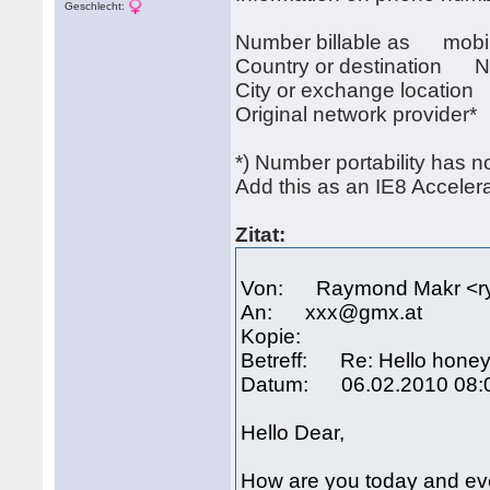
Geschlecht:
Number billable as mobi
Country or destination N
City or exchange locati
Original network provide
*) Number portability has n
Add this as an IE8 Acceler
Zitat:
Von: Raymond Makr <r
An: xxx@gmx.at
Kopie:
Betreff: Re: Hello hone
Datum: 06.02.2010 08:
Hello Dear,
How are you today and eve