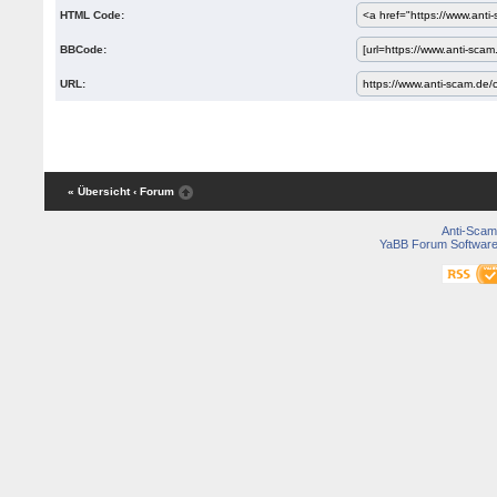
HTML Code:
BBCode:
URL:
« Übersicht
‹ Forum
Anti-Scam
YaBB Forum Softwar