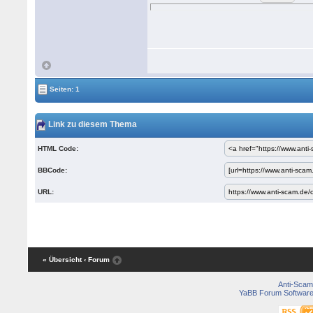
Seiten: 1
Link zu diesem Thema
HTML Code:
BBCode:
URL:
« Übersicht
‹ Forum
Anti-Scam
YaBB Forum Softwar