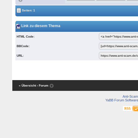
Seiten: 1
Link zu diesem Thema
HTML Code:
BBCode:
URL:
« Übersicht
‹ Forum
Anti-Scam
YaBB Forum Softwar