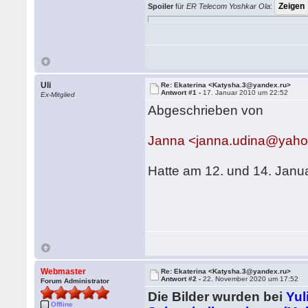
Spoiler
für
ER Telecom Yoshkar Ola
:
Uli
Re: Ekaterina <Katysha.3@yandex.ru>
Antwort #1 -
17. Januar 2010 um 22:52
Ex-Mitglied
Abgeschrieben von
Janna <janna.udina@yahoo
Hatte am 12. und 14. Janua
Webmaster
Re: Ekaterina <Katysha.3@yandex.ru>
Antwort #2 -
22. November 2020 um 17:52
Forum Administrator
Die Bilder wurden bei
Yul
Offline