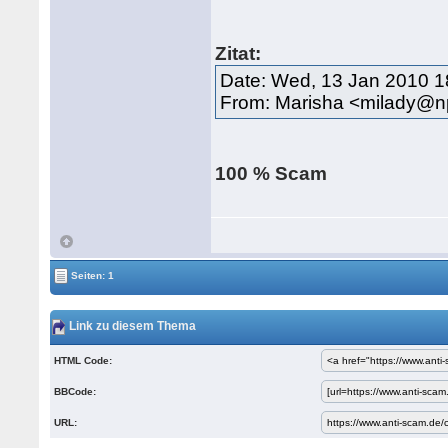
Zitat:
Date: Wed, 13 Jan 2010 1
From: Marisha <milady@n
100 % Scam
Seiten: 1
Link zu diesem Thema
HTML Code:
BBCode:
URL: