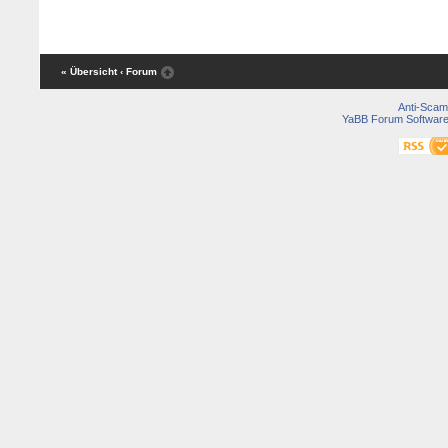
« Übersicht
‹ Forum
Anti-Scam
YaBB Forum Softwar