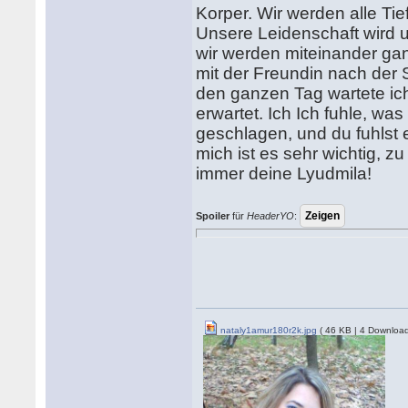
Korper. Wir werden alle T
Unsere Leidenschaft wird 
wir werden miteinander ga
mit der Freundin nach der 
den ganzen Tag wartete ich
erwartet. Ich Ich fuhle, w
geschlagen, und du fuhlst e
mich ist es sehr wichtig, z
immer deine Lyudmila!
Spoiler
für
HeaderYO
:
nataly1amur180r2k.jpg
( 46 KB | 4 Download