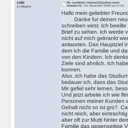
calle
Re: Lyudmila <miauu12@yahoo.com>
Antwort #2 -
03. Dezember 2009 um 17:53
Ex-Mitglied
Hallo mein geliebter Freun
Danke fur deinen neuen B
schreiben wirst. Ich beeilt
Brief zu sehen. Ich werde 
nicht auf mich gekrankt we
antworten. Das Hauptziel i
dem ich die Familie und das
von den Kindern. Ich denk
Ziele sind ahnlich. Ich ha
konnen.
Also..Ich habe das Studium
bedauer ich, dass das Stu
Mir gefiel sehr lernen, bes
Und jetzt arbeite ich wie fit
Personen meiner Kunden we
Gehalt nicht so ist gro?. C
nicht reich, aber eintracht
aber oft zur Mutti hinter 
Familie das gegenseitige V