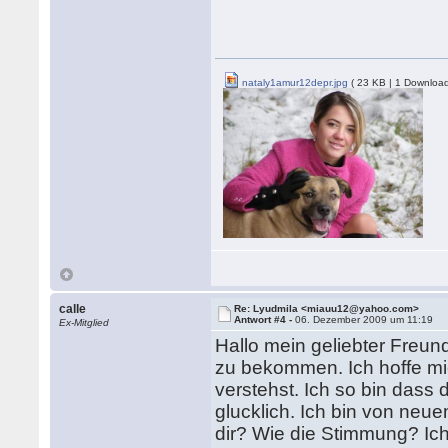
nataly1amur12depr.jpg
( 23 KB | 1 Download
calle
Re: Lyudmila <miauu12@yahoo.com>
Antwort #4 -
06. Dezember 2009 um 11:19
Ex-Mitglied
Hallo mein geliebter Freun
zu bekommen. Ich hoffe mic
verstehst. Ich so bin das
glucklich. Ich bin von neue
dir? Wie die Stimmung? Ich 