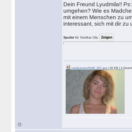
Dein Freund Lyudmila!! Ps: d
umgehen? Wie es Madchen di
mit einem Menschen zu umge
interessant, sich mit dir 
Spoiler
für
Yoshkar Ola
:
nataly1amur5ts8f_001.jpg
( 30 KB | 4 Downl