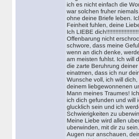
ich es nicht einfach die Wo
war solchen fruher niemals
ohne deine Briefe leben. Ic
Feinheit fuhlen, deine Lieb
Ich LIEBE dich!!!!!!!!!!!!!!!!!
Offenbarung nicht erschroc
schwore, dass meine Gefuhl
wenn an dich denke, werde 
am meisten fuhlst. Ich will
die zarte Beruhrung deine
einatmen, dass ich nur dei
Wunsche voll, ich will dich
deinem liebgewonnenen un
Mann meines Traumes! Ich 
ich dich gefunden und will
glucklich sein und ich werd
Schwierigkeiten zu uberwin
Meine Liebe wird allen ub
uberwinden, mit dir zu sein. 
Augen nur anschauen, dein