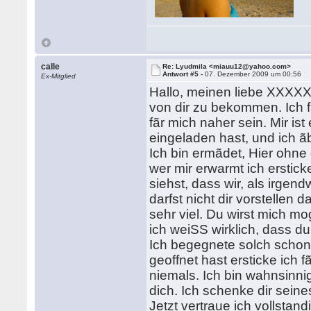
calle
Re: Lyudmila <miauu12@yahoo.com>
Antwort #5 -
07. Dezember 2009 um 00:56
Ex-Mitglied
Hallo, meinen liebe XXXXXX
von dir zu bekommen. Ich fã
fãr mich naher sein. Mir is
eingeladen hast, und ich 
Ich bin ermãdet, Hier ohne
wer mir erwarmt ich ersticke
siehst, dass wir, als irge
darfst nicht dir vorstellen
sehr viel. Du wirst mich m
ich weiSS wirklich, dass d
Ich begegnete solch schon
geoffnet hast ersticke ich 
niemals. Ich bin wahnsinnig 
dich. Ich schenke dir sein
Jetzt vertraue ich vollstan