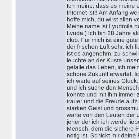
Ich meine, dass es meine e
Internet ist!! Am Anfang w
hoffe mich, du wirst allen 
Meine name ist Lyudmila o
Lyuda ) Ich bin 28 Jahre alt.
club. Fur mich ist eine gut
der frischen Luft sehr, ich 
ist es angenehm, zu schwi
leuchte an der Kuste unse
gefalle das Leben, ich mei
schone Zukunft erwartet. I
ich warte auf seines Gluck.
und ich suche den Mensc
konnte und mit ihm immer 
trauer und die Freude auf
starken Geist und grossmut
warte von den Leuten der 
jener der ich ich werde lieb
Mensch, dem die sichere F
notig ist. Schickt mir deine