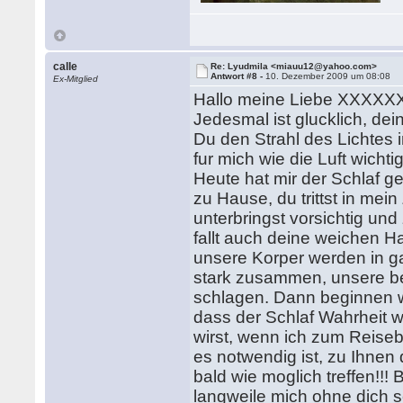
calle
Re: Lyudmila <miauu12@yahoo.com>
Antwort #8 -
10. Dezember 2009 um 08:08
Ex-Mitglied
Hallo meine Liebe XXXXXX! 
Jedesmal ist glucklich, de
Du den Strahl des Lichtes
fur mich wie die Luft wichtig
Heute hat mir der Schlaf ge
zu Hause, du trittst in mei
unterbringst vorsichtig und
fallt auch deine weichen 
unsere Korper werden in 
stark zusammen, unsere b
schlagen. Dann beginnen wir
dass der Schlaf Wahrheit w
wirst, wenn ich zum Reise
es notwendig ist, zu Ihnen d
bald wie moglich treffen!!!
langweile mich ohne dich se