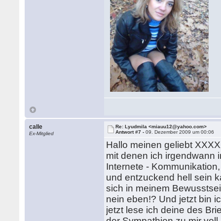
calle
Re: Lyudmila <miauu12@yahoo.com>
Antwort #7 -
09. Dezember 2009 um 00:06
Ex-Mitglied
Hallo meinen geliebt XXXX
mit denen ich irgendwann in
Internete - Kommunikation,
und entzuckend hell sein k
sich in meinem Bewusstse
nein eben!? Und jetzt bin 
jetzt lese ich deine des Br
der Sympathien zu mir voll