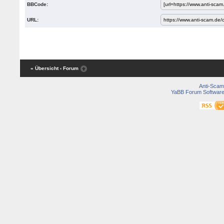
BBCode:
URL:
« Übersicht
‹ Forum
Anti-Scam
YaBB Forum Softwar