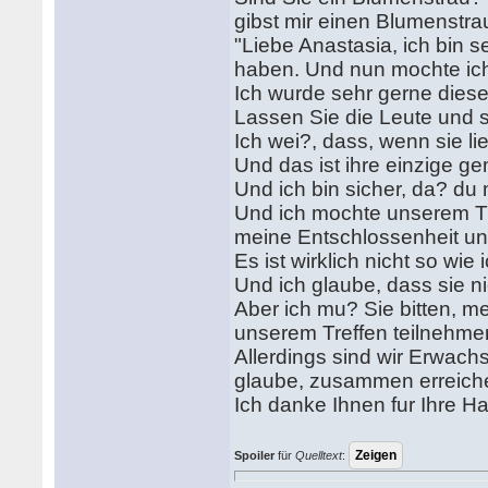
gibst mir einen Blumenstr
"Liebe Anastasia, ich bin 
haben. Und nun mochte ich 
Ich wurde sehr gerne dies
Lassen Sie die Leute und s
Ich wei?, dass, wenn sie li
Und das ist ihre einzige g
Und ich bin sicher, da? du
Und ich mochte unserem Tre
meine Entschlossenheit u
Es ist wirklich nicht so wi
Und ich glaube, dass sie n
Aber ich mu? Sie bitten, me
unserem Treffen teilneh
Allerdings sind wir Erwach
glaube, zusammen erreiche
Ich danke Ihnen fur Ihre H
Spoiler
für
Quelltext
: