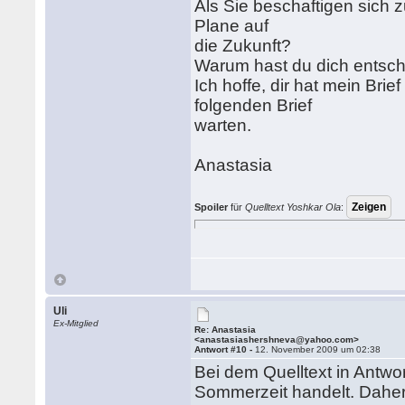
Als Sie beschaftigen sich z
Plane auf
die Zukunft?
Warum hast du dich entsch
Ich hoffe, dir hat mein Bri
folgenden Brief
warten.
Anastasia
Spoiler
für
Quelltext Yoshkar Ola
:
Uli
Ex-Mitglied
Re: Anastasia
<anastasiashershneva@yahoo.com>
Antwort #10 -
12. November 2009 um 02:38
Bei dem Quelltext in Antwor
Sommerzeit handelt. Daher 