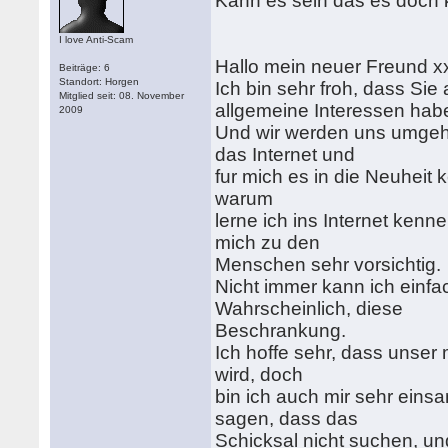
Kann es sein das es doch ke
I love Anti-Scam
Hallo mein neuer Freund x
Beiträge: 6
Standort: Horgen
Ich bin sehr froh, dass Sie
Mitglied seit: 08. November
allgemeine Interessen hab
2009
Und wir werden uns umgehe
das Internet und
fur mich es in die Neuheit 
warum
lerne ich ins Internet kenn
mich zu den
Menschen sehr vorsichtig.
Nicht immer kann ich einf
Wahrscheinlich, diese
Beschrankung.
Ich hoffe sehr, dass unser
wird, doch
bin ich auch mir sehr eins
sagen, dass das
Schicksal nicht suchen, un