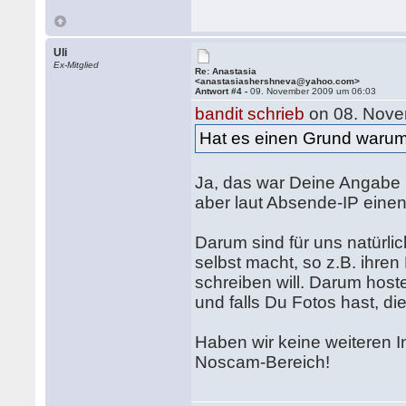
Uli
Ex-Mitglied
Re: Anastasia
<anastasiashershneva@yahoo.com>
Antwort #4 -
09. November 2009 um 06:03
bandit schrieb
on 08. Nove
Hat es einen Grund warum 
Ja, das war Deine Angabe 
aber laut Absende-IP einen
Darum sind für uns natürlic
selbst macht, so z.B. ihren
schreiben will. Darum hoste
und falls Du Fotos hast, d
Haben wir keine weiteren 
Noscam-Bereich!