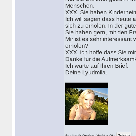
Menschen.
XXX, Sie haben Kinderhei
Ich will sagen dass heute 
sich zu erholen. In der gu
Sie haben gern, mit den 
Mir ist es sehr interessant
erholen?
XXX, ich hoffe dass Sie mi
Danke fur die Aufmerksamk
Ich warte auf Ihren Brief.
Deine Lyudmila.
Spoiler
für
Quelltext Yoshkar Ola
: