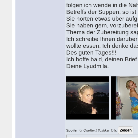
folgen ich wende in die N
Betreffs der Suppen, so ist
Sie horten etwas uber aufg
Sie haben gern, vorzubere
Thema der Zubereitung sa
Ich schreibe Ihnen daruber 
wollte essen. Ich denke da
Des guten Tages!!!
Ich hoffe bald, deinen Brie
Deine Lyudmila.
Spoiler
für
Quelltext Yoshkar Ola
: