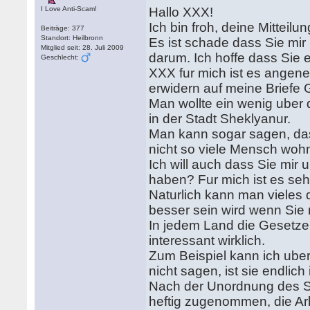
I Love Anti-Scam!
Hallo XXX!
Ich bin froh, deine Mittei
Beiträge: 377
Standort: Heilbronn
Es ist schade dass Sie mir 
Mitglied seit: 28. Juli 2009
darum. Ich hoffe dass Sie 
Geschlecht:
XXX fur mich ist es angene
erwidern auf meine Briefe 
Man wollte ein wenig uber 
in der Stadt Sheklyanur.
Man kann sogar sagen, dass
nicht so viele Mensch wo
Ich will auch dass Sie mir
haben? Fur mich ist es seh
Naturlich kann man vieles 
besser sein wird wenn Sie 
In jedem Land die Gesetze,
interessant wirklich.
Zum Beispiel kann ich uber
nicht sagen, ist sie endlich i
Nach der Unordnung des So
heftig zugenommen, die Ar