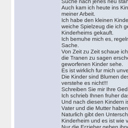
Suche nach jenes neu stan
Auch kam ich heute ins Kind
meiner Arbeit.
Ich habe den kleinen Kind
weiche Spielzeug die ich 
Kinderheims gekauft.
Ich bemuhe mich es, regelm
Sache.
Von Zeit zu Zeit schaue ic
die Tranen zu sagen ersch
geworfenen Kinder sehe.
Es ist wirklich fur mich un
Die Kinder sind Blumen de
verstehe es nicht!!!
Schreiben Sie mir Ihre Ge
Ich schrieb Ihnen fruher d
Und nach diesen Kindern ist
Vater und die Mutter habe
Naturlich gibt den Untersc
Kinderheim und es ist wie 
Nur die Erzieher geben ihn