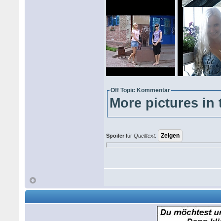
Off Topic Kommentar
More pictures in 
Spoiler
für
Quelltext
: