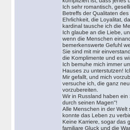
kompliziert ist, dass jenes 
Ich sehr romantisch, gesell
Betreffs der Qualitaten de
Ehrlichkeit, die Loyalitat,
kardinal tausche ich die 
Ich glaube an die Liebe, un
wenn die Menschen einande
bemerkenswerte Gefuhl we
Sie sind mit mir einversta
die Komplimente und es wi
Ich bemuhe mich immer um 
Hauses zu unterstutzen! Ic
Mir gefallt, und mich vorz
versuche ich, die ganz ne
vorzubereiten.
Wir in Russland haben ein
durch seinen Magen"!
Alle Menschen in der Welt
konnte das Leben zu verbin
Keine Karriere, sogar das
familiare Gluck und die W