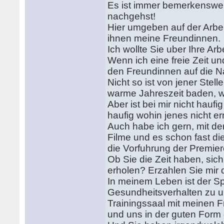
Es ist immer bemerkenswer
nachgehst!
Hier umgeben auf der Arbe
ihnen meine Freundinnen.
Ich wollte Sie uber Ihre Arb
Wenn ich eine freie Zeit u
den Freundinnen auf die Na
Nicht so ist von jener Stell
warme Jahreszeit baden, w
Aber ist bei mir nicht hauf
haufig wohin jenes nicht er
Auch habe ich gern, mit d
Filme und es schon fast di
die Vorfuhrung der Premie
Ob Sie die Zeit haben, sic
erholen? Erzahlen Sie mir
In meinem Leben ist der S
Gesundheitsverhalten zu u
Trainingssaal mit meinen 
und uns in der guten Form