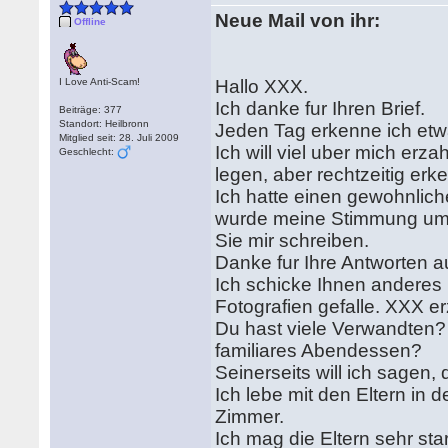
Neue Mail von ihr:
Offline
I Love Anti-Scam!
Hallo XXX.
Ich danke fur Ihren Brief.
Beiträge: 377
Standort: Heilbronn
Jeden Tag erkenne ich etw
Mitglied seit: 28. Juli 2009
Ich will viel uber mich erza
Geschlecht:
legen, aber rechtzeitig er
Ich hatte einen gewohnlich
wurde meine Stimmung um v
Sie mir schreiben.
Danke fur Ihre Antworten a
Ich schicke Ihnen anderes 
Fotografien gefalle. XXX er
Du hast viele Verwandten? 
familiares Abendessen?
Seinerseits will ich sagen, 
Ich lebe mit den Eltern i
Zimmer.
Ich mag die Eltern sehr s