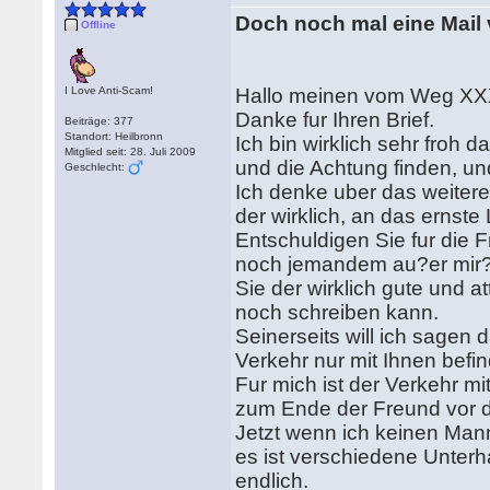
Doch noch mal eine Mail 
Offline
I Love Anti-Scam!
Hallo meinen vom Weg XX
Danke fur Ihren Brief.
Beiträge: 377
Standort: Heilbronn
Ich bin wirklich sehr froh 
Mitglied seit: 28. Juli 2009
und die Achtung finden, und 
Geschlecht:
Ich denke uber das weitere
der wirklich, an das ernst
Entschuldigen Sie fur die 
noch jemandem au?er mir
Sie der wirklich gute und 
noch schreiben kann.
Seinerseits will ich sagen 
Verkehr nur mit Ihnen befi
Fur mich ist der Verkehr m
zum Ende der Freund vor d
Jetzt wenn ich keinen Mann
es ist verschiedene Unterh
endlich.