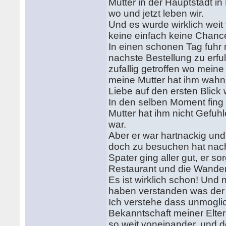
Mutter in der Hauptstadt 
wo und jetzt leben wir.
Und es wurde wirklich wei
keine einfach keine Chan
In einen schonen Tag fuhr m
nachste Bestellung zu erfu
zufallig getroffen wo mein
meine Mutter hat ihm wahns
Liebe auf den ersten Blick
In den selben Moment fing 
Mutter hat ihm nicht Gefuh
war.
Aber er war hartnackig und
doch zu besuchen hat nach
Spater ging aller gut, er s
Restaurant und die Wande
Es ist wirklich schon! Und
haben verstanden was der 
Ich verstehe dass unmoglic
Bekanntschaft meiner Eltern
so weit voneinander, und 