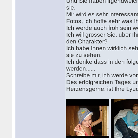
Und Sie haben irgendwelche
sie.
Mir wird es sehr interessan
Fotos, ich hoffe sehr was I
Ich werde auch froh sein 
Ich will grosser Sie, uber 
den Charakter?
Ich habe Ihnen wirklich seh
sie zu sehen.
Ich denke dass in den fol
werden......
Schreibe mir, ich werde vo
Des erfolgreichen Tages u
Herzensgerne, ist Ihre Lyud