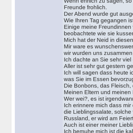
Wenn ehrlich zu sagen, so 
Freunde frohlich.
Der Abend wurde gut ausg
Wie Ihren Tag gegangen is
Einige meine Freundinnen
beobachtete wie sie kuss
Mich hat der Neid in dies
Mir ware es wunschenswer
wir wurden uns zusammen
Ich dachte an Sie sehr vie
Aller ist sehr gut gestern 
Ich will sagen dass heute 
was Sie im Essen bevorzu
Die Bonbons, das Fleisch, 
Meinen Eltern und meinen F
Wer wei?, es ist irgendw
Ich erinnere mich dass mir 
die Lieblingssalate, solche 
Russland, er wird am Feier
Auch ist einer meiner Liebl
Ich bemuhe mich ist die ka