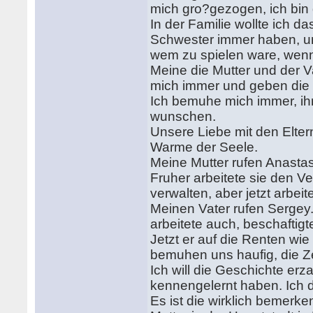
mich gro?gezogen, ich bin 
In der Familie wollte ich d
Schwester immer haben, u
wem zu spielen ware, wenn
Meine die Mutter und der 
mich immer und geben die 
Ich bemuhe mich immer, ihm
wunschen.
Unsere Liebe mit den Elter
Warme der Seele.
Meine Mutter rufen Anastasi
Fruher arbeitete sie den Ve
verwalten, aber jetzt arbeite
Meinen Vater rufen Sergey.
arbeitete auch, beschaftig
Jetzt er auf die Renten wie
bemuhen uns haufig, die 
Ich will die Geschichte erz
kennengelernt haben. Ich d
Es ist die wirklich bemerk