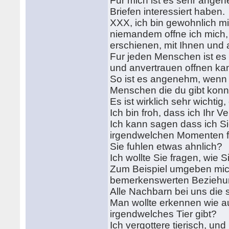
Fur mich ist es sehr angen
Briefen interessiert haben.
XXX, ich bin gewohnlich mi
niemandem offne ich mich, 
erschienen, mit Ihnen und
Fur jeden Menschen ist es 
und anvertrauen offnen kan
So ist es angenehm, wenn d
Menschen die du gibt konne
Es ist wirklich sehr wichtig
Ich bin froh, dass ich Ihr
Ich kann sagen dass ich Si
irgendwelchen Momenten fi
Sie fuhlen etwas ahnlich?
Ich wollte Sie fragen, wie
Zum Beispiel umgeben mich
bemerkenswerten Beziehun
Alle Nachbarn bei uns die
Man wollte erkennen wie au
irgendwelches Tier gibt?
Ich vergottere tierisch, un