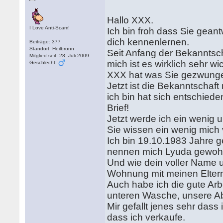
Hallo XXX.
I Love Anti-Scam!
Ich bin froh dass Sie geantw
dich kennenlernen.
Beiträge: 377
Standort: Heilbronn
Seit Anfang der Bekanntscha
Mitglied seit: 28. Juli 2009
mich ist es wirklich sehr wi
Geschlecht:
XXX hat was Sie gezwungen
Jetzt ist die Bekanntschaft m
ich bin hat sich entschiede
Brief!
Jetzt werde ich ein wenig u
Sie wissen ein wenig mich 
Ich bin 19.10.1983 Jahre 
nennen mich Lyuda gewoh
Und wie dein voller Name u
Wohnung mit meinen Elter
Auch habe ich die gute Arbe
unteren Wasche, unsere Abt
Mir gefallt jenes sehr dass
dass ich verkaufe.