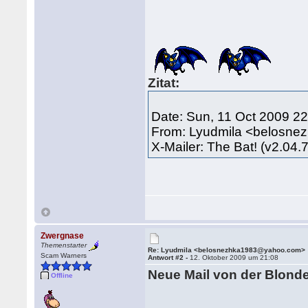
Zitat:
Date: Sun, 11 Oct 2009 2
From: Lyudmila <belosn
X-Mailer: The Bat! (v2.
Zwergnase
Themenstarter
Re: Lyudmila <belosnezhka1983@yahoo.com>
Scam Warners
Antwort #2 -
12. Oktober 2009 um 21:08
Neue Mail von der Blond
Offline