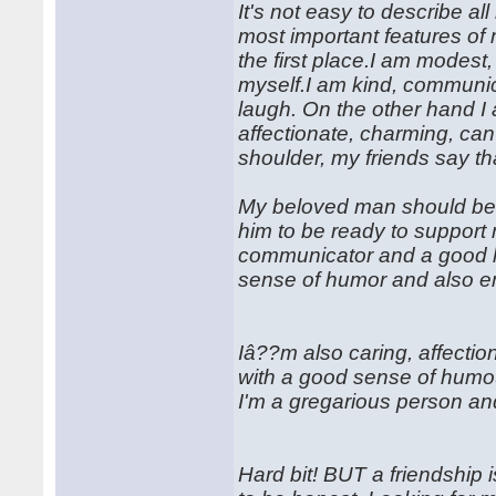
It's not easy to describe a
most important features of 
the first place.I am modest,
myself.I am kind, communi
laugh. On the other hand I 
affectionate, charming, can
shoulder, my friends say th
My beloved man should be 
him to be ready to support 
communicator and a good lis
sense of humor and also emo
Iâ??m also caring, affectio
with a good sense of humour, 
I'm a gregarious person and
Hard bit! BUT a friendship is