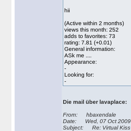
hii
(Active within 2 months)
views this month: 252
adds to favorites: 73
rating: 7.81 (+0.01)
General information:
ASk me ....
Appearance:
-
Looking for:
-
Die mail über lavaplace:
From: hbaxendale
Date: Wed, 07 Oct 2009 
Subject: Re: Virtual Kiss