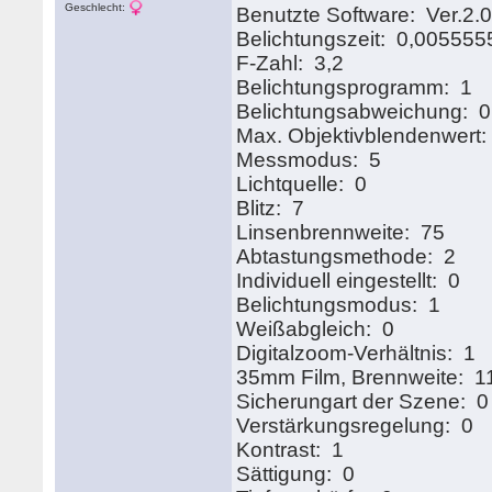
Geschlecht:
Benutzte Software: Ver.2.
Belichtungszeit: 0,005555
F-Zahl: 3,2
Belichtungsprogramm: 1
Belichtungsabweichung: 0
Max. Objektivblendenwert:
Messmodus: 5
Lichtquelle: 0
Blitz: 7
Linsenbrennweite: 75
Abtastungsmethode: 2
Individuell eingestellt: 0
Belichtungsmodus: 1
Weißabgleich: 0
Digitalzoom-Verhältnis: 1
35mm Film, Brennweite: 1
Sicherungart der Szene: 0
Verstärkungsregelung: 0
Kontrast: 1
Sättigung: 0