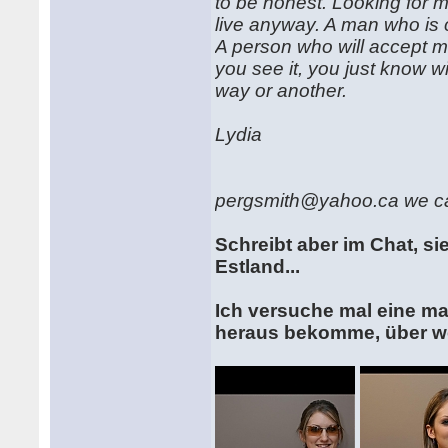
to be honest. Looking for my
live anyway. A man who is c
A person who will accept m
you see it, you just know 
way or another.
Lydia
pergsmith@yahoo.ca we can ch
Schreibt aber im Chat, si
Estland...
Ich versuche mal eine ma
heraus bekomme, über we