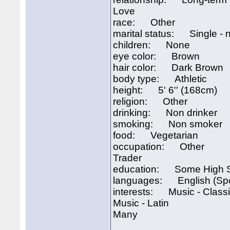
Love
race: Other
marital status: Single - 
children: None
eye color: Brown
hair color: Dark Brown
body type: Athletic
height: 5' 6'' (168cm)
religion: Other
drinking: Non drinker
smoking: Non smoker
food: Vegetarian
occupation: Other
Trader
education: Some High 
languages: English (Spo
interests: Music - Classi
Music - Latin
Many