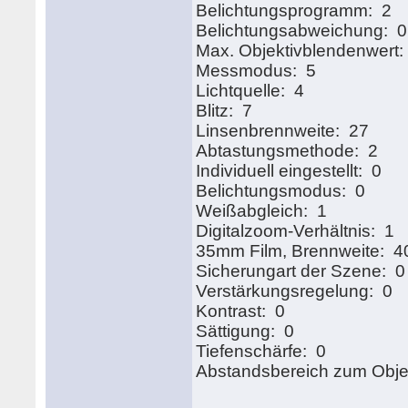
Belichtungsprogramm: 2
Belichtungsabweichung: 0
Max. Objektivblendenwert:
Messmodus: 5
Lichtquelle: 4
Blitz: 7
Linsenbrennweite: 27
Abtastungsmethode: 2
Individuell eingestellt: 0
Belichtungsmodus: 0
Weißabgleich: 1
Digitalzoom-Verhältnis: 1
35mm Film, Brennweite: 4
Sicherungart der Szene: 0
Verstärkungsregelung: 0
Kontrast: 0
Sättigung: 0
Tiefenschärfe: 0
Abstandsbereich zum Obje