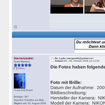
Sternenzauber
Re: Lydia <pergsmith@yahoo.ca>
Antwort #1 -
08. Oktober 2009 um 12:56
Scam Warners
Die Fotos haben folgende
Offline
Foto mit Brille:
Datum der Aufnahme: 2005
I Love Anti-Scam!
Bildbeschrei
Beiträge: 347
Hersteller der Kamera:
Standort: Frankfurt am Main
Modell der Kamera: NIK
Mitglied seit: 02. August 2009