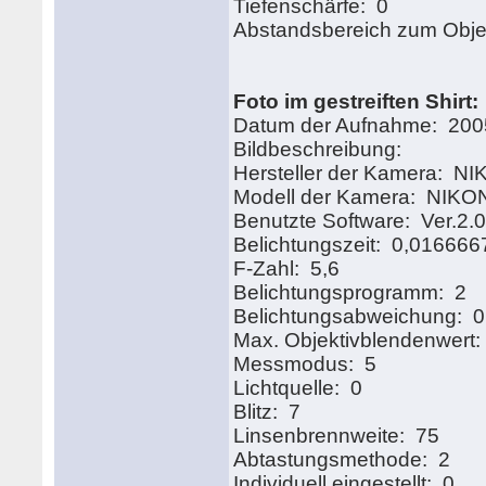
Tiefenschärfe: 0
Abstandsbereich zum Obje
Foto im gestreiften Shirt:
Datum der Aufnahme: 2005
Bildbeschrei
Hersteller der Kamera:
Modell der Kamera: NIK
Benutzte Software: Ver.2.
Belichtungszeit: 0,016666
F-Zahl: 5,6
Belichtungsprogramm: 2
Belichtungsabweichung: 0
Max. Objektivblendenwert:
Messmodus: 5
Lichtquelle: 0
Blitz: 7
Linsenbrennweite: 75
Abtastungsmethode: 2
Individuell eingestellt: 0