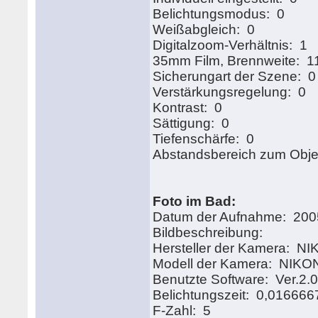
Belichtungsmodus: 0
Weißabgleich: 0
Digitalzoom-Verhältnis: 1
35mm Film, Brennweite: 1
Sicherungart der Szene: 0
Verstärkungsregelung: 0
Kontrast: 0
Sättigung: 0
Tiefenschärfe: 0
Abstandsbereich zum Obje
Foto im Bad:
Datum der Aufnahme: 2005
Bildbeschrei
Hersteller der Kamera:
Modell der Kamera: NIK
Benutzte Software: Ver.2.
Belichtungszeit: 0,016666
F-Zahl: 5