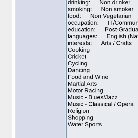
drinking: Non drinker
smoking: Non smoker
food: Non Vegetarian
occupation: IT/Communi
education: Post-Gradua
languages: English (Nat
interests: Arts / Crafts
Cooking
Cricket
Cycling
Dancing
Food and Wine
Martial Arts
Motor Racing
Music - Blues/Jazz
Music - Classical / Opera
Religion
Shopping
Water Sports