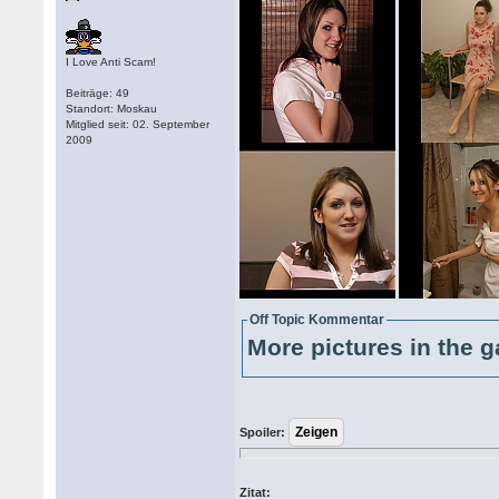
I Love Anti Scam!
Beiträge: 49
Standort: Moskau
Mitglied seit: 02. September
2009
Off Topic Kommentar
More pictures in the g
Spoiler:
Zitat: