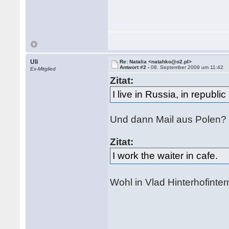
Uli
Re: Natalia <natahko@o2.pl>
Antwort #2 -
08. September 2009 um 11:42
Ex-Mitglied
Zitat:
I live in Russia, in republic
Und dann Mail aus Polen?
Zitat:
I work the waiter in cafe.
Wohl in Vlad Hinterhofint