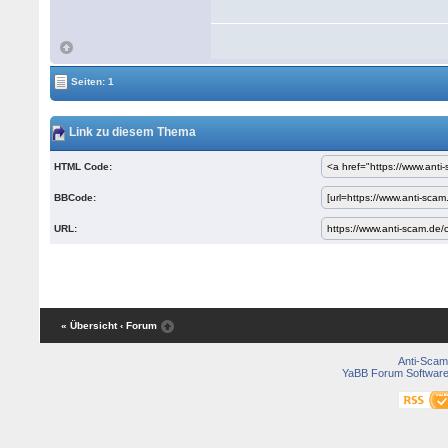
Seiten: 1
Link zu diesem Thema
HTML Code:
BBCode:
URL:
« Übersicht
‹ Forum
Anti-Scam
YaBB Forum Softwar