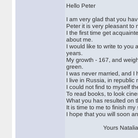
Hello Peter
I am very glad that you hav
Peter it is very pleasant to
I the first time get acquaint
about me.
I would like to write to you
years.
My growth - 167, and weight
green.
I was never married, and I h
I live in Russia, in republic 
I could not find to myself th
To read books, to look cin
What you has resulted on th
It is time to me to finish my
I hope that you will soon a
Yours Natali