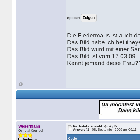
Spoiler:
Die Fledermaus ist auch da
Das Bild habe ich bei tine
Das Blid wurd mit einer 
Das Bild ist vom 17.03.09
Kennt jemand diese Frau?
Wesermann
Re: Natalia <natahko@o2.pl>
Antwort #1 -
08. September 2009 um 09:11
General Counsel
Code
Verboten