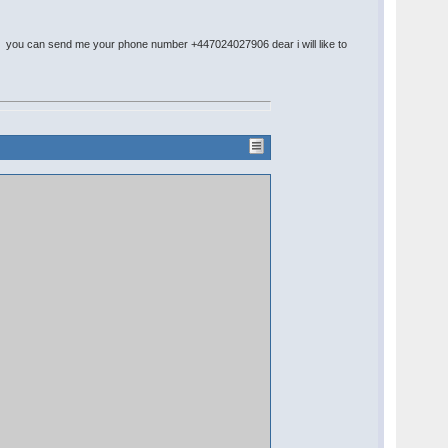
ls you can send me your phone number +447024027906 dear i will like to