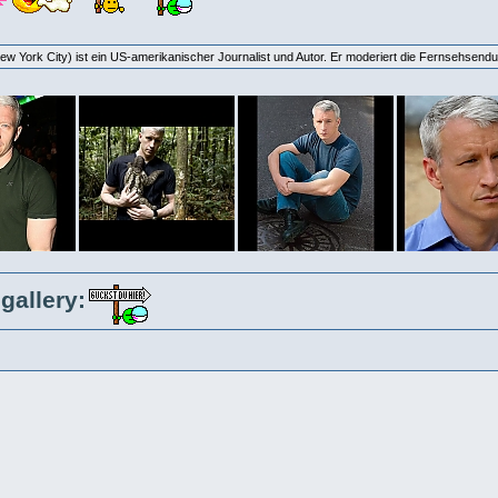
ew York City) ist ein US-amerikanischer Journalist und Autor. Er moderiert die Fernsehse
gallery: