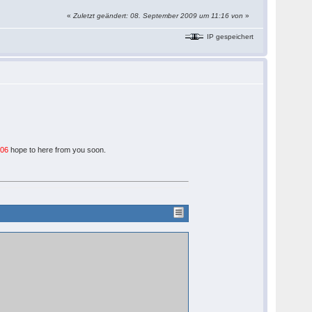
«
Zuletzt geändert: 08. September 2009 um 11:16 von
»
IP gespeichert
906
hope to here from you soon.