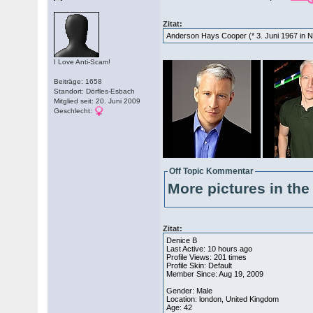
Zitat:
Anderson Hays Cooper (* 3. Juni 1967 in N
I Love Anti-Scam!
Beiträge: 1658
Standort: Dörfles-Esbach
Mitglied seit: 20. Juni 2009
Geschlecht:
Off Topic Kommentar
More pictures in the 
Zitat:
Denice B
Last Active: 10 hours ago
Profile Views: 201 times
Profile Skin: Default
Member Since: Aug 19, 2009
Gender: Male
Location: london, United Kingdom
Age: 42