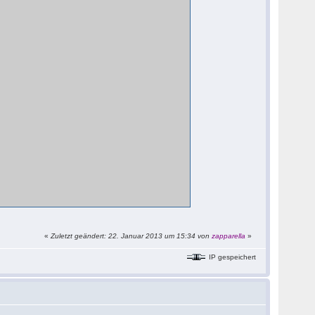
«
Zuletzt geändert: 22. Januar 2013 um 15:34 von
zapparella
»
IP gespeichert