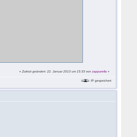
«
Zuletzt geändert: 22. Januar 2013 um 15:33 von
zapparella
»
IP gespeichert