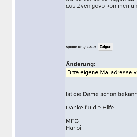
aus Zvenigovo kommen und 
Spoiler
für
Quelltext
:
Änderung:
Bitte eigene Mailadresse 
Ist die Dame schon bekannt
Danke für die Hilfe
MFG
Hansi