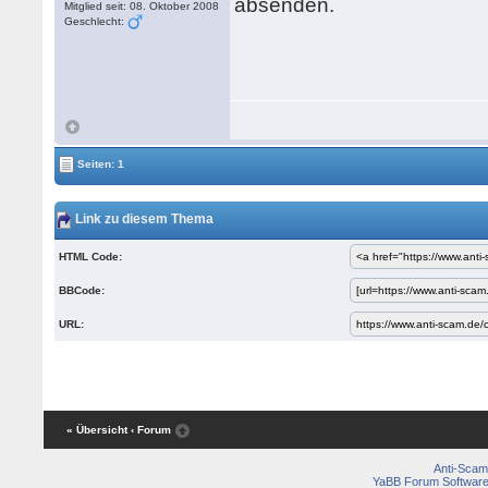
absenden.
Mitglied seit: 08. Oktober 2008
Geschlecht:
Seiten: 1
Link zu diesem Thema
HTML Code:
BBCode:
URL:
« Übersicht
‹ Forum
Anti-Scam
YaBB Forum Softwar