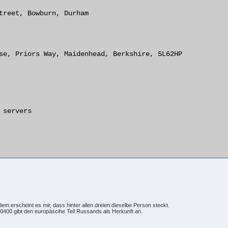
treet, Bowburn, Durham

se, Priors Way, Maidenhead, Berkshire, SL62HP

 servers

dem erscheint es mir, dass hinter allen dreien dieselbe Person steckt.
+0400 gibt den europäscihe Teil Russands als Herkunft an.