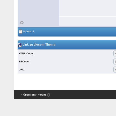
Seiten: 1
Link zu diesem Thema
HTML Code:
BBCode:
URL:
« Übersicht
‹ Forum