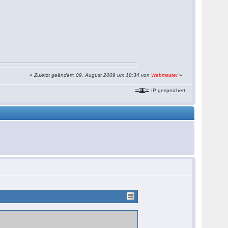
«
Zuletzt geändert: 09. August 2009 um 18:34 von
Webmaster
»
IP gespeichert