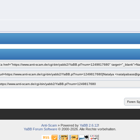
Anti-Scam
» Powered by
YaBB 2.6.12
!
YaBB Forum Software
© 2000-2026. Alle Rechte vorbehalten.