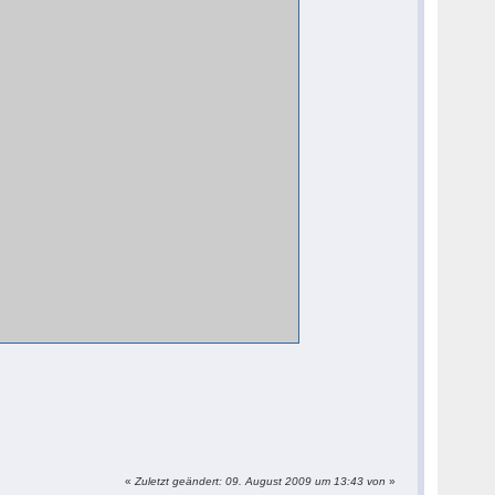
«
Zuletzt geändert: 09. August 2009 um 13:43 von
»