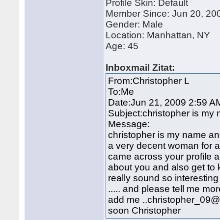
Profile Skin: Default
Member Since: Jun 20, 20
Gender: Male
Location: Manhattan, NY
Age: 45
Inboxmail
Zitat:
From:Christopher L
To:Me
Date:Jun 21, 2009 2:59 A
Subject:christopher is my 
Message:
christopher is my name and
a very decent woman for a 
came across your profile 
about you and also get to 
really sound so interesting
..... and please tell me mo
add me ..christopher_09@
soon Christopher