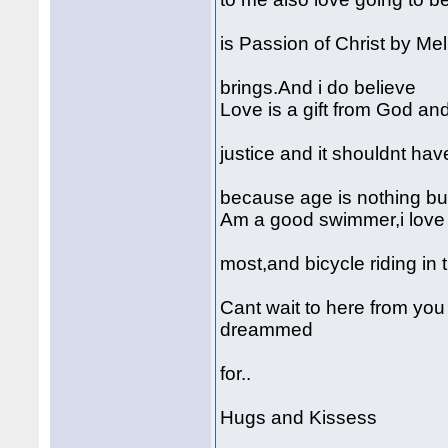
is Passion of Christ by Me
brings.And i do believe
Love is a gift from God and
justice and it shouldnt ha
because age is nothing bu
Am a good swimmer,i love 
most,and bicycle riding in
Cant wait to here from yo
dreammed
for..
Hugs and Kissess