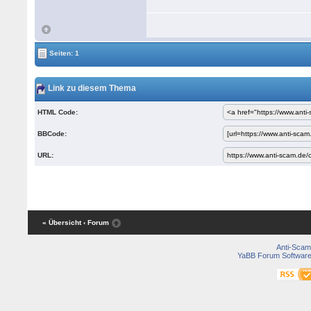
Seiten: 1
Link zu diesem Thema
HTML Code:
BBCode:
URL:
« Übersicht
‹ Forum
Anti-Scam
YaBB Forum Softwar