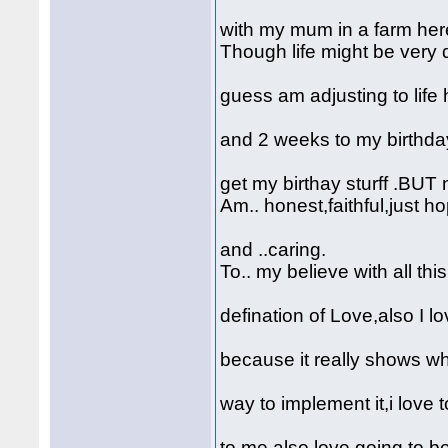
with my mum in a farm he
Though life might be very 
guess am adjusting to life 
and 2 weeks to my birthda
get my birthay sturff .BUT
Am.. honest,faithful,just h
and ..caring.
To.. my believe with all th
defination of Love,also I 
because it really shows wh
way to implement it,i love
to me also love going to be