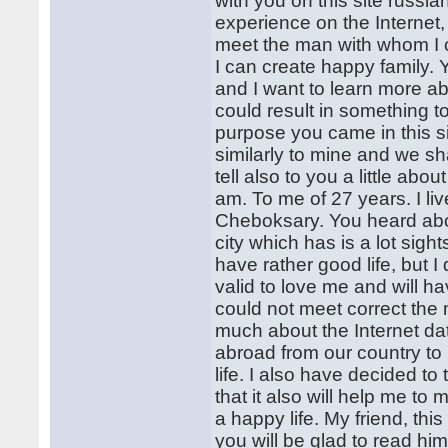
with you on this site russia
experience on the Internet
meet the man with whom I ca
I can create happy family. 
and I want to learn more ab
could result in something to
purpose you came in this si
similarly to mine and we sha
tell also to you a little ab
am. To me of 27 years. I liv
Cheboksary. You heard about 
city which has is a lot sight
have rather good life, but I
valid to love me and will ha
could not meet correct the 
much about the Internet dat
abroad from our country t
life. I also have decided to 
that it also will help me to
a happy life. My friend, this
you will be glad to read him.