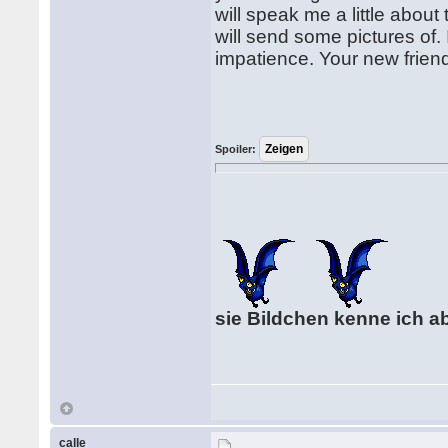
will speak me a little about 
will send some pictures of. 
impatience. Your new frien
Spoiler:
sie Bildchen kenne ich a
calle