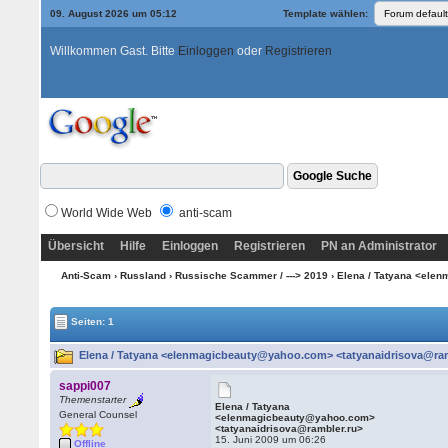
09. August 2026 um 05:12
Template wählen:
Willkommen Gast. Bitte
Einloggen
oder
Registrieren
World Wide Web
anti-scam
Übersicht
Hilfe
Einloggen
Registrieren
PN an Administrator
Anti-Scam
›
Russland
›
Russische Scammer / ---> 2019
› Elena / Tatyana <ele
Seiten: 1
Elena / Tatyana <elenmagicbeauty@yahoo.com> <tatyanaidrisova@ramb
sappi007
Themenstarter
Elena / Tatyana
General Counsel
<elenmagicbeauty@yahoo.com>
<tatyanaidrisova@rambler.ru>
15. Juni 2009 um 06:26
Offline