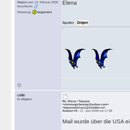
Elena
Mitglied seit: 14. Februar 2009
Geschlecht:
Stimmung:
begeistert
Spoiler:
calle
Ex-Mitglied
Re: Elena / Tatyana
<elenmagicbeauty@yahoo.com>
<tatyanaidrisova@rambler.ru>
Antwort #3 -
17. Juni 2009 um 17:36
Mail wurde über die USA ei