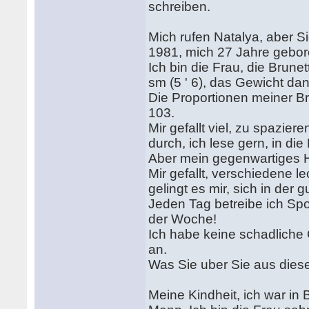
schreiben.
Mich rufen Natalya, aber 
1981, mich 27 Jahre gebo
Ich bin die Frau, die Brun
sm (5 ' 6), das Gewicht da
Die Proportionen meiner Br
103.
Mir gefallt viel, zu spazier
durch, ich lese gern, in di
Aber mein gegenwartiges 
Mir gefallt, verschiedene l
gelingt es mir, sich in der
Jeden Tag betreibe ich Spor
der Woche!
Ich habe keine schadliche
an.
Was Sie uber Sie aus die
Meine Kindheit, ich war in 