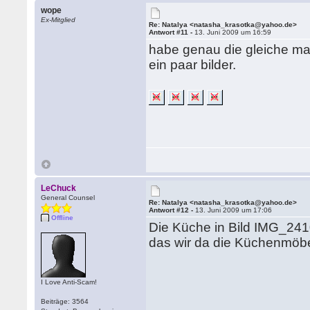
wope
Ex-Mitglied
Re: Natalya <natasha_krasotka@yahoo.de>
Antwort #11 -
13. Juni 2009 um 16:59
habe genau die gleiche mail
ein paar bilder.
LeChuck
General Counsel
Re: Natalya <natasha_krasotka@yahoo.de>
Antwort #12 -
13. Juni 2009 um 17:06
Offline
Die Küche in Bild IMG_2410
das wir da die Küchenmöb
I Love Anti-Scam!
Beiträge: 3564