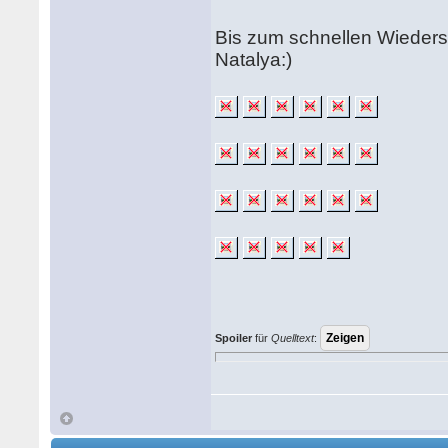
Bis zum schnellen Wieder
Natalya:)
Spoiler
für
Quelltext
: