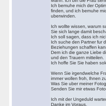
Mann. Ich bin die Frau sehr
Ich bemuhe mich der Optimi
finden, und ich bemuhe mic
uberwinden.
Ich wollte wissen, warum s
Sie sich lange damit besch
Ich soll sagen, dass ich n
Ich suche den Partner fur 
Beziehungen schaffen kann,
Dem ich die ganze Liebe d
und den Trauern mitteilen.
Ich hoffe Sie Sie haben s
Wenn Sie irgendwelche Fra
immer wollen froh, Ihnen z
Was Sie uber meiner Foto
Senden Sie mir etwas Fotog
Ich mit der Ungeduld warten
Danke im Voraus.