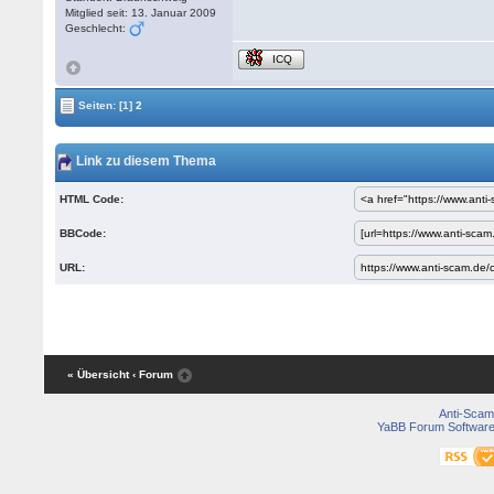
Mitglied seit: 13. Januar 2009
Geschlecht:
ICQ
Seiten:
[1]
2
Link zu diesem Thema
HTML Code:
BBCode:
URL:
« Übersicht
‹ Forum
Anti-Scam
YaBB Forum Softwar