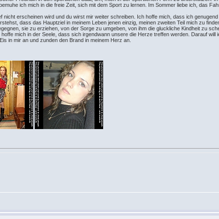
 bemuhe ich mich in die freie Zeit, sich mit dem Sport zu lernen. Im Sommer liebe ich, das Fa
ief nicht erscheinen wird und du wirst mir weiter schreiben. Ich hoffe mich, dass ich genugen
stehst, dass das Hauptziel in meinem Leben jenen einzig, meinen zweiten Teil mich zu finde
egegnen, sie zu erziehen, von der Sorge zu umgeben, von ihm die gluckliche Kindheit zu sch
ch hoffe mich in der Seele, dass sich irgendwann unsere die Herze treffen werden. Darauf wil
 Eis in mir an und zunden den Brand in meinem Herz an.