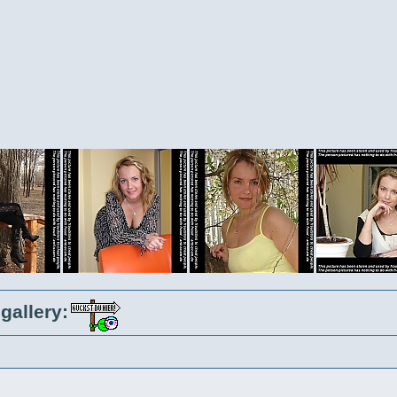
gallery: