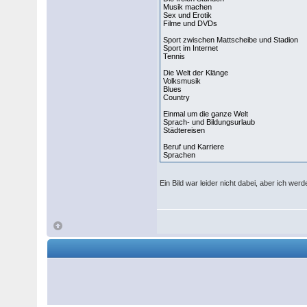
Musik machen
Sex und Erotik
Filme und DVDs
Sport zwischen Mattscheibe und Stadion
Sport im Internet
Tennis
Die Welt der Klänge
Volksmusik
Blues
Country
Einmal um die ganze Welt
Sprach- und Bildungsurlaub
Städtereisen
Beruf und Karriere
Sprachen
Ein Bild war leider nicht dabei, aber ich we