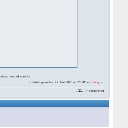
 sie schon bekannt ist.
«
Zuletzt geändert: 19. Mai 2026 um 20:42 von
Stiray
»
IP gespeichert