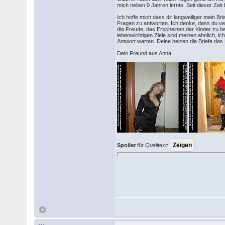
mich neben 9 Jahren lernte. Seit dieser Zeit
Ich hoffe mich dass dir langweiliger mein Br
Fragen zu antworten. Ich denke, dass du ver
die Freude, das Erscheinen der Kinder zu b
lebenwichtigen Ziele sind meinen ahnlich, i
Antwort warten. Deine heizen die Briefe das
Dein Freund aus Anna.
Spoiler
für
Quelltext
: