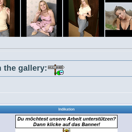
 the gallery:
Indikation