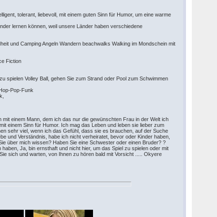
ligent, tolerant, liebevoll, mit einem guten Sinn für Humor, um eine warme
inander lernen können, weil unsere Länder haben verschiedene
undheit und Camping Angeln Wandern beachwalks Walking im Mondschein mit
ce Fiction
zu spielen Volley Ball, gehen Sie zum Strand oder Pool zum Schwimmen
ip-Hop-Pop-Funk
ik,
n mit einem Mann, dem ich das nur die gewünschten Frau in der Welt ich
ig, mit einem Sinn für Humor. Ich mag das Leben und leben sie lieber zum
n sehr viel, wenn ich das Gefühl, dass sie es brauchen, auf der Suche
e und Verständnis, habe ich nicht verheiratet, bevor oder Kinder haben,
ss Sie über mich wissen? Haben Sie eine Schwester oder einen Bruder? ?
haben, Ja, bin ernsthaft und nicht hier, um das Spiel zu spielen oder mit
ie sich und warten, von Ihnen zu hören bald mit Vorsicht ..... Okyere