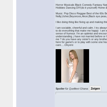
Horror Musicals Black Comedy Fantasy Nature
Hobbies Dancing DIY(do it yourself) Home & 
Music: Pop Disco Reggae Best of the 60s Be
Nelly,Usher,Beyonces,Akon,Blac­k eye peas
I like doing thing like fixing up and making t
I am sociable, cheerful and calm. I try always
to do everything that make me happy I am warm-
sense of humour. I'm an optimist and encourag
understanding ,i have not married before or h
me ? do you have any sister's or any brothe
here for game's or to play with some one hear
care.....Okyere
Spoiler
für
Quelltext Ghana
: