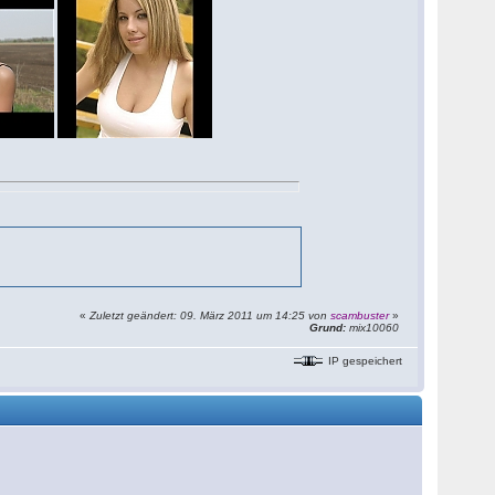
«
Zuletzt geändert: 09. März 2011 um 14:25 von
scambuster
»
Grund:
mix10060
IP gespeichert