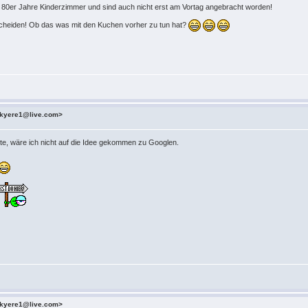
ch 80er Jahre Kinderzimmer und sind auch nicht erst am Vortag angebracht worden!
ntscheiden! Ob das was mit den Kuchen vorher zu tun hat?
kyere1@live.com>
e, wäre ich nicht auf die Idee gekommen zu Googlen.
kyere1@live.com>