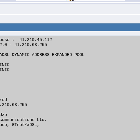
esse :  41.210.45.112
