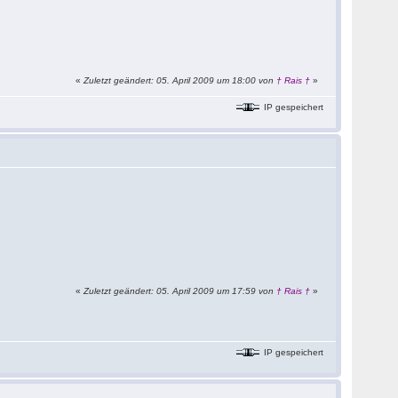
«
Zuletzt geändert: 05. April 2009 um 18:00 von
† Rais †
»
IP gespeichert
«
Zuletzt geändert: 05. April 2009 um 17:59 von
† Rais †
»
IP gespeichert