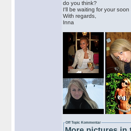
do you think?
I'll be waiting for your soon
With regards,
Inna
Off Topic Kommentar
More pictures in 