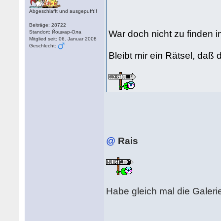
Abgeschlafft und ausgepufft!!
Beiträge: 28722
War doch nicht zu finden 
Standort: Йошкар-Ола
Mitglied seit: 06. Januar 2008
Geschlecht:
Bleibt mir ein Rätsel, daß
@
Rais
Habe gleich mal die Galerie