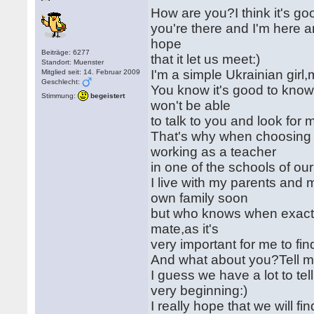
How are you?I think it's go
you're there and I'm here a
hope
Beiträge: 6277
that it let us meet:)
Standort: Muenster
I'm a simple Ukrainian girl,
Mitglied seit: 14. Februar 2009
Geschlecht:
You know it's good to know
Stimmung:
begeistert
won't be able
to talk to you and look for
That's why when choosing a
working as a teacher
in one of the schools of ou
I live with my parents and
own family soon
but who knows when exactly 
mate,as it's
very important for me to fin
And what about you?Tell m
I guess we have a lot to te
very beginning:)
I really hope that we will 