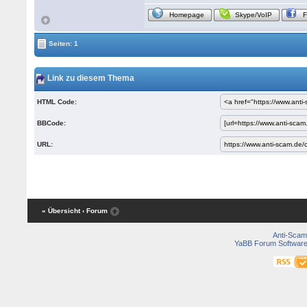
Homepage
Skype/VoIP
Seiten: 1
Link zu diesem Thema
HTML Code:
BBCode:
URL:
« Übersicht
‹ Forum
Anti-Scam
YaBB Forum Softwar