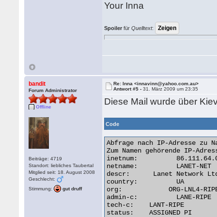
Your Inna
Spoiler
für
Quelltext
:
bandit
Re: Inna <innavinn@yahoo.com.au>
Antwort #5 -
31. März 2009 um 23:35
Forum Administrator
Diese Mail wurde über Kiev,
Offline
Code
Abfrage nach IP-Adresse zu N
Zum Namen gehörende IP-Adress
inetnum:	  86.111.64.0 - 86.111.95.255

Beiträge: 4719
netname:	  LANET-NET

Standort: liebliches Taubertal
Mitglied seit: 18. August 2008
descr:	    Lanet Network Ltd.

Geschlecht:
country:	  UA

org:		ORG-LNL4-RIPE

Stimmung:
gut druff
admin-c:	  LANE-RIPE

tech-c:	   LANT-RIPE

status:	   ASSIGNED PI
