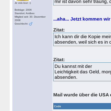
mir ist davon sehr traurig,
Je vois tout :-)
Beiträge: 2006
Standort: Antibes
Mitglied seit: 30. Dezember
...aha... Jetzt kommen wi
2008
Geschlecht:
Zitat:
Ich kann dir die Kopie me
absenden, weil sich es in d
Zitat:
Du kannst mit der
Leichtigkeit das Geld, m
absenden.
Mail wurde über die USA e
Code