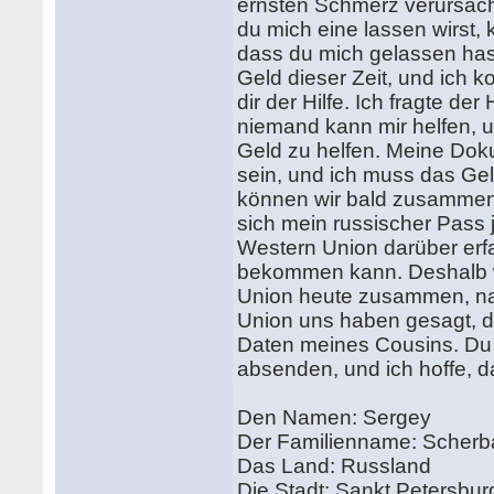
ernsten Schmerz verursache
du mich eine lassen wirst, k
dass du mich gelassen hast.
Geld dieser Zeit, und ich k
dir der Hilfe. Ich fragte de
niemand kann mir helfen, un
Geld zu helfen. Meine Dok
sein, und ich muss das Gel
können wir bald zusammen s
sich mein russischer Pass j
Western Union darüber erf
bekommen kann. Deshalb wi
Union heute zusammen, na
Union uns haben gesagt, da
Daten meines Cousins. Du
absenden, und ich hoffe, d
Den Namen: Sergey
Der Familienname: Scher
Das Land: Russland
Die Stadt: Sankt Petersbur