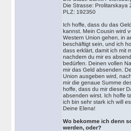
Die Strasse: Prolitarskaya 
PLZ: 192350
Ich hoffe, dass du das Ge
kannst. Mein Cousin wird vo
Western Union gehen, in an
beschäftigt sein, und ich h
dass erklärt, damit ich m
nachdem du mir es absende
bedürfen. Deinen vollen N
mir das Geld absenden. De
Union ausgeben wird, nac
mir die genaue Summe des 
hoffe, dass du mir dieser 
absenden wirst. Ich hoffe 
ich bin sehr stark ich will 
Deine Elena!
Wo bekomme ich denn so
werden, oder?