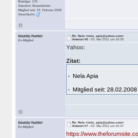
Beiträge: 170
Standort: Rüsselsheim
Mitglied seit: 15. Februar 2008
Geschlecht:
bounty-hunter
Re: Nela <nela_apia@yahoo.com>
Antwort #6 -
03. Mai 2011 um 16:35
Ex-Mitglied
Yahoo:
Zitat:
- Nela Apia
- Mitglied seit: 28.02.2008
bounty-hunter
Re: Nela <nela_apia@yahoo.com>
Antwort #7 -
03. Mai 2011 um 16:37
Ex-Mitglied
https://www.theforumsite