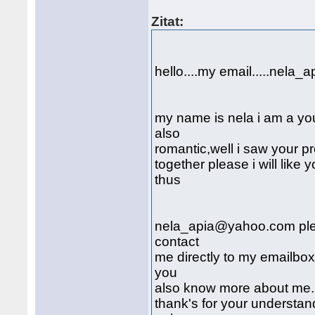
Zitat:
hello....my email.....nel
my name is nela i am a youn
also
romantic,well i saw your pro
together please i will lik
thus
nela_apia@yahoo.com pleas
contact
me directly to my emailbox
you
also know more about me.
thank's for your understan