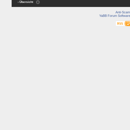
‹ Übersicht
Anti-Scam
YaBB Forum Softwar