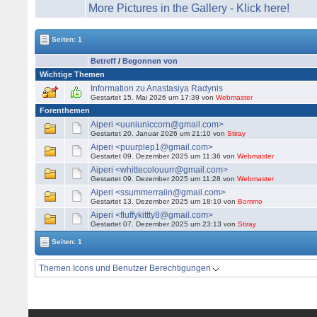
More Pictures in the Gallery - Klick here!
Seiten: 1
Betreff
/
Begonnen von
Wichtige Themen
Information zu Anastasiya Radynis
Gestartet 15. Mai 2026 um 17:39 von
Webmaster
Forenthemen
Aiperi <uuniuniccorn@gmail.com>
Gestartet 20. Januar 2026 um 21:10 von
Stiray
Aiperi <puurplep1@gmail.com>
Gestartet 09. Dezember 2025 um 11:36 von
Webmaster
Aiperi <whittecolouurr@gmail.com>
Gestartet 09. Dezember 2025 um 11:28 von
Webmaster
Aiperi <ssummerraiin@gmail.com>
Gestartet 13. Dezember 2025 um 18:10 von
Bommo
Aiperi <fluffykittty8@gmail.com>
Gestartet 07. Dezember 2025 um 23:13 von
Stiray
Seiten: 1
Themen Icons und Benutzer Berechtigungen